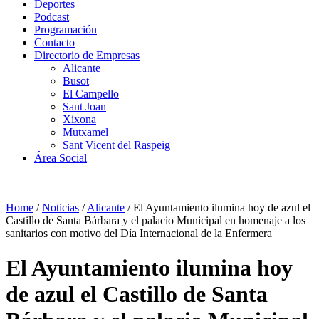
Deportes
Podcast
Programación
Contacto
Directorio de Empresas
Alicante
Busot
El Campello
Sant Joan
Xixona
Mutxamel
Sant Vicent del Raspeig
Área Social
Home
/
Noticias
/
Alicante
/
El Ayuntamiento ilumina hoy de azul el
Castillo de Santa Bárbara y el palacio Municipal en homenaje a los
sanitarios con motivo del Día Internacional de la Enfermera
El Ayuntamiento ilumina hoy
de azul el Castillo de Santa