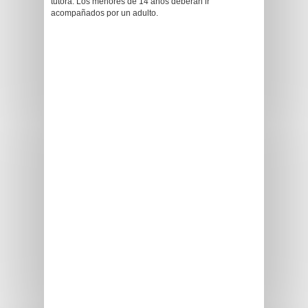
tutora. Los menores de 14 años deberán ir
acompañados por un adulto.