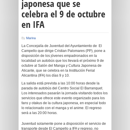
japonesa que se
celebra el 9 de octubre
en IFA
By
Marina
La Concejalía de Juventud del Ayuntamiento de El
Campello que dirige Cristian Palomares (PP), pone a
disposición de los jóvenes empadronados en la
localidad un autobús que los llevará el próximo 9 de
octubre al Salón del Manga y Cultura Japonesa de
Alicante, que se celebra en la Institución Ferial
Alicantina (IFA) los días 9 y 10.
La salida está prevista a las 10:00 horas desde la
parada de autobús del Centro Social El Barranquet.
Los interesados pasarán la jornada visitando todos los
servicios que ofrece este evento organizado para los
fans y otakus de la cultura japonesa, en especial todo
lo relacionado con el manga y el anime. El regreso
será a las 20:00 horas.
Juventud solamente pone a disposición el servicio de
transporte desde El Campello a IFA y regreso, no