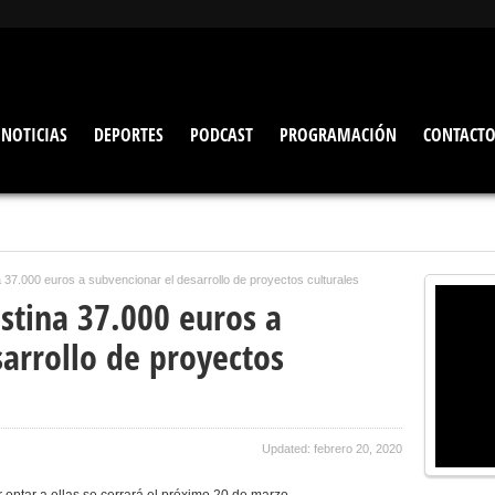
NOTICIAS
DEPORTES
PODCAST
PROGRAMACIÓN
CONTACT
 37.000 euros a subvencionar el desarrollo de proyectos culturales
stina 37.000 euros a
arrollo de proyectos
Updated: febrero 20, 2020