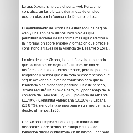
La app Xixona Emplea y el portal web Portalemp
centralizarán las ofertas y demandas de empleo
gestionadas por la Agencia de Desarrollo Local.
El Ayuntamiento de Xixona ha estrenado una página
web y una app para dispositivos móviles que
permitirán acceder de una forma más ágil y efectiva a
la información sobre empleo y formación que ofrece el
consistorio a través de la Agencia de Desarrollo Local.
La alcaldesa de Xixona, Isabel López, ha recordado
que “acabamos de dejar atrás un mes de marzo
histórico por las bajas cifras de paro, pero no podemos
relajarnos y pensar que está todo hecho: tenemos que
seguir activando nuevas herramientas para que la
tendencia siga siendo tan positiva”. En este sentido,
Xixona registró un 7,6% de paro, muy por debajo de la
comarca de l’Alacantí (12,14%), provincia de Alicante
(11,40%), Comunitat Valenciana (10,26%) y España
(12,87%), siendo la tasa más baja en un mes de marzo
desde, al menos, 1986.
Con Xixona Emplea y Portalemp, la información
disponible sobre ofertas de trabajo y cursos de
formación queda centralizada en un mismo lugar para