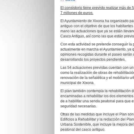
El consistorio tiene previsto realizar más de
7 millones de euros.
El Ayuntamiento de Xixona ha organizado par
antiguo con el objetivo de que los habitante
mano las actuaciones que ya se están llevan
Casco Antiguo, así como las que están previs
Con esta actividad se pretende conseguir la 
actualmente en marcha el Ayuntamiento, ya q
opiniones recogidas durante el paseo serán d
desarrollando los proyectos pendientes.
Las 54 actuaciones previstas cuentan con un
como la realización de obras de rehabilitación
renovación de la señalética y el mobiliario 
municipal de Xixona.
El plan también contempla la rehabilitación d
encaminadas a rehabilitar los dos elementos p
de a habilitar una senda peatonal para que el
seguridad necesarias.
Otras de las medidas que incluye el Plan son
Edificios a Rehabilitar y la redacción del Pla
Urbana Sostenible, que incluye la mejora del 
peatonal del casco antiguo.