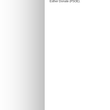
Esther Donate (PSOE).