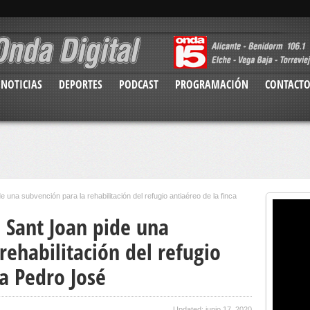
NOTICIAS
DEPORTES
PODCAST
PROGRAMACIÓN
CONTACT
 una subvención para la rehabilitación del refugio antiaéreo de la finca
 Sant Joan pide una
rehabilitación del refugio
ca Pedro José
Updated: junio 17, 2020