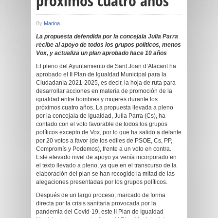
próximos cuatro años
By
Marina
La propuesta defendida por la concejala Julia Parra
recibe al apoyo de todos los grupos políticos, menos
Vox, y actualiza un plan aprobado hace 10 años
El pleno del Ayuntamiento de Sant Joan d’Alacant ha
aprobado el II Plan de Igualdad Municipal para la
Ciudadanía 2021-2025, es decir, la hoja de ruta para
desarrollar acciones en materia de promoción de la
igualdad entre hombres y mujeres durante los
próximos cuatro años. La propuesta llevada a pleno
por la concejala de Igualdad, Julia Parra (Cs), ha
contado con el voto favorable de todos los grupos
políticos excepto de Vox, por lo que ha salido a delante
por 20 votos a favor (de los ediles de PSOE, Cs, PP,
Compromís y Podemos), frente a un voto en contra.
Este elevado nivel de apoyo ya venía incorporado en
el texto llevado a pleno, ya que en el transcurso de la
elaboración del plan se han recogido la mitad de las
alegaciones presentadas por los grupos políticos.
Después de un largo proceso, marcado de forma
directa por la crisis sanitaria provocada por la
pandemia del Covid-19, este II Plan de Igualdad