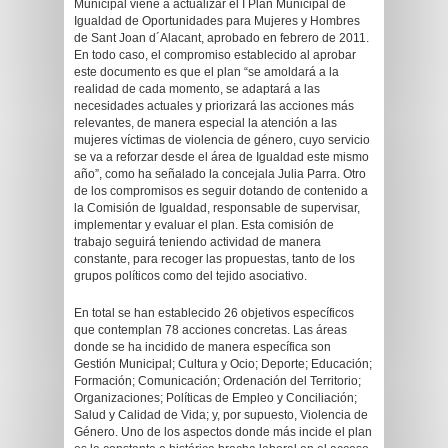
Municipal viene a actualizar el I Plan Municipal de
Igualdad de Oportunidades para Mujeres y Hombres
de Sant Joan d´Alacant, aprobado en febrero de 2011.
En todo caso, el compromiso establecido al aprobar
este documento es que el plan “se amoldará a la
realidad de cada momento, se adaptará a las
necesidades actuales y priorizará las acciones más
relevantes, de manera especial la atención a las
mujeres víctimas de violencia de género, cuyo servicio
se va a reforzar desde el área de Igualdad este mismo
año”, como ha señalado la concejala Julia Parra. Otro
de los compromisos es seguir dotando de contenido a
la Comisión de Igualdad, responsable de supervisar,
implementar y evaluar el plan. Esta comisión de
trabajo seguirá teniendo actividad de manera
constante, para recoger las propuestas, tanto de los
grupos políticos como del tejido asociativo.
En total se han establecido 26 objetivos específicos
que contemplan 78 acciones concretas. Las áreas
donde se ha incidido de manera específica son
Gestión Municipal; Cultura y Ocio; Deporte; Educación;
Formación; Comunicación; Ordenación del Territorio;
Organizaciones; Políticas de Empleo y Conciliación;
Salud y Calidad de Vida; y, por supuesto, Violencia de
Género. Uno de los aspectos donde más incide el plan