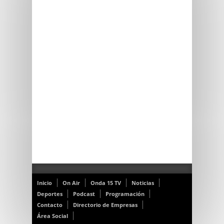
Inicio
On Air
Onda 15 TV
Noticias
Deportes
Podcast
Programación
Contacto
Directorio de Empresas
Área Social