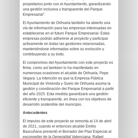
propietarios junto con el Ayuntamiento, garantizando
una gestión inclusiva y transparente del Parque
Empresarial”.
El Ayuntamiento de Orihuela también ha abierto una
vía de información para las empresas interesadas en
establecerse en el futuro Parque Empresarial. Estas
empresas podrán adherirse al proyecto y participar
activamente en todas las gestiones relacionadas,
manteniéndose informadas sobre su evolución y
contribuyendo a su éxito.
El compromiso del Ayuntamiento con este proyecto es
firme, como así tambien lo ha manifestado en
numerosas ocasiones el alcalde de Orihuela, Pepe
Vegara. La intención es que la Empresa Pública
Municipal de Vivienda y Suelo de Orihuela asuma la
gestión y coordinación del Parque Empresarial a partir
del año 2025. Esta medida garantizará una gestión
eficiente y transparente, en línea con los objetivos de
desarrollo sostenible del municipio.
Antecedentes
El impulso de este proyecto se remonta al 14 de abril
de 2021, cuando el entonces alcalde Emilio
Bascuñana presentó el Borrador del Plan Especial al
exconseller de la Generalitat Valenciana, Rafael