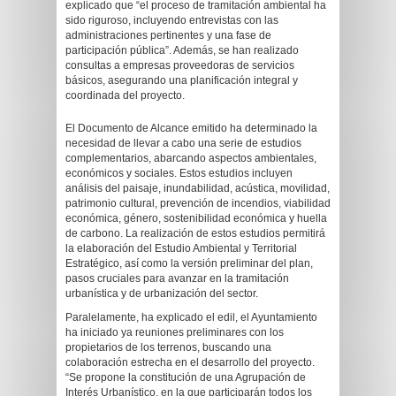
explicado que “el proceso de tramitación ambiental ha
sido riguroso, incluyendo entrevistas con las
administraciones pertinentes y una fase de
participación pública”. Además, se han realizado
consultas a empresas proveedoras de servicios
básicos, asegurando una planificación integral y
coordinada del proyecto.
El Documento de Alcance emitido ha determinado la
necesidad de llevar a cabo una serie de estudios
complementarios, abarcando aspectos ambientales,
económicos y sociales. Estos estudios incluyen
análisis del paisaje, inundabilidad, acústica, movilidad,
patrimonio cultural, prevención de incendios, viabilidad
económica, género, sostenibilidad económica y huella
de carbono. La realización de estos estudios permitirá
la elaboración del Estudio Ambiental y Territorial
Estratégico, así como la versión preliminar del plan,
pasos cruciales para avanzar en la tramitación
urbanística y de urbanización del sector.
Paralelamente, ha explicado el edil, el Ayuntamiento
ha iniciado ya reuniones preliminares con los
propietarios de los terrenos, buscando una
colaboración estrecha en el desarrollo del proyecto.
“Se propone la constitución de una Agrupación de
Interés Urbanístico, en la que participarán todos los