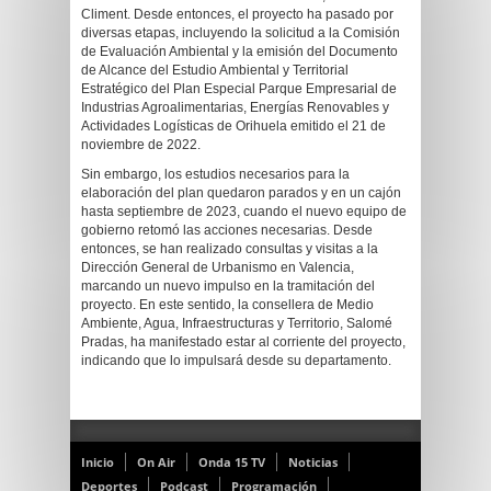
Climent. Desde entonces, el proyecto ha pasado por
diversas etapas, incluyendo la solicitud a la Comisión
de Evaluación Ambiental y la emisión del Documento
de Alcance del Estudio Ambiental y Territorial
Estratégico del Plan Especial Parque Empresarial de
Industrias Agroalimentarias, Energías Renovables y
Actividades Logísticas de Orihuela emitido el 21 de
noviembre de 2022.
Sin embargo, los estudios necesarios para la
elaboración del plan quedaron parados y en un cajón
hasta septiembre de 2023, cuando el nuevo equipo de
gobierno retomó las acciones necesarias. Desde
entonces, se han realizado consultas y visitas a la
Dirección General de Urbanismo en Valencia,
marcando un nuevo impulso en la tramitación del
proyecto. En este sentido, la consellera de Medio
Ambiente, Agua, Infraestructuras y Territorio, Salomé
Pradas, ha manifestado estar al corriente del proyecto,
indicando que lo impulsará desde su departamento.
Inicio
On Air
Onda 15 TV
Noticias
Deportes
Podcast
Programación