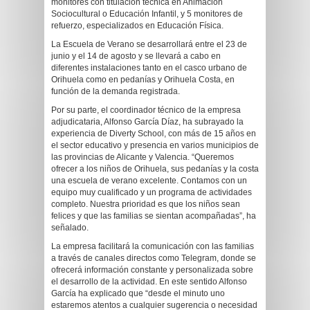
monitores con titulación técnica en Animación
Sociocultural o Educación Infantil, y 5 monitores de
refuerzo, especializados en Educación Física.
La Escuela de Verano se desarrollará entre el 23 de
junio y el 14 de agosto y se llevará a cabo en
diferentes instalaciones tanto en el casco urbano de
Orihuela como en pedanías y Orihuela Costa, en
función de la demanda registrada.
Por su parte, el coordinador técnico de la empresa
adjudicataria, Alfonso García Díaz, ha subrayado la
experiencia de Diverty School, con más de 15 años en
el sector educativo y presencia en varios municipios de
las provincias de Alicante y Valencia. “Queremos
ofrecer a los niños de Orihuela, sus pedanías y la costa
una escuela de verano excelente. Contamos con un
equipo muy cualificado y un programa de actividades
completo. Nuestra prioridad es que los niños sean
felices y que las familias se sientan acompañadas”, ha
señalado.
La empresa facilitará la comunicación con las familias
a través de canales directos como Telegram, donde se
ofrecerá información constante y personalizada sobre
el desarrollo de la actividad. En este sentido Alfonso
García ha explicado que “desde el minuto uno
estaremos atentos a cualquier sugerencia o necesidad