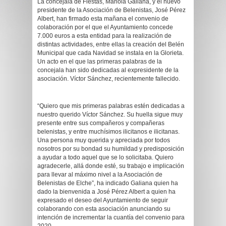
La concejala de Fiestas, Mariola Galiana, y el nuevo
presidente de la Asociación de Belenistas, José Pérez
Albert, han firmado esta mañana el convenio de
colaboración por el que el Ayuntamiento concede
7.000 euros a esta entidad para la realización de
distintas actividades, entre ellas la creación del Belén
Municipal que cada Navidad se instala en la Glorieta.
Un acto en el que las primeras palabras de la
concejala han sido dedicadas al expresidente de la
asociación. Víctor Sánchez, recientemente fallecido.
“Quiero que mis primeras palabras estén dedicadas a
nuestro querido Víctor Sánchez. Su huella sigue muy
presente entre sus compañeros y compañeras
belenistas, y entre muchísimos ilicitanos e ilicitanas.
Una persona muy querida y apreciada por todos
nosotros por su bondad su humildad y predisposición
a ayudar a todo aquel que se lo solicitaba. Quiero
agradecerle, allá donde esté, su trabajo e implicación
para llevar al máximo nivel a la Asociación de
Belenistas de Elche”, ha indicado Galiana quien ha
dado la bienvenida a José Pérez Albert a quien ha
expresado el deseo del Ayuntamiento de seguir
colaborando con esta asociación anunciando su
intención de incrementar la cuantía del convenio para