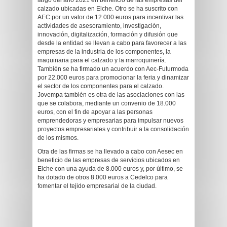
largo del año 2021 en beneficio de las empresas del
calzado ubicadas en Elche. Otro se ha suscrito con
AEC por un valor de 12.000 euros para incentivar las
actividades de asesoramiento, investigación,
innovación, digitalización, formación y difusión que
desde la entidad se llevan a cabo para favorecer a las
empresas de la industria de los componentes, la
maquinaria para el calzado y la marroquinería.
También se ha firmado un acuerdo con Aec-Futurmoda
por 22.000 euros para promocionar la feria y dinamizar
el sector de los componentes para el calzado.
Jovempa también es otra de las asociaciones con las
que se colabora, mediante un convenio de 18.000
euros, con el fin de apoyar a las personas
emprendedoras y empresarias para impulsar nuevos
proyectos empresariales y contribuir a la consolidación
de los mismos.
Otra de las firmas se ha llevado a cabo con Aesec en
beneficio de las empresas de servicios ubicados en
Elche con una ayuda de 8.000 euros y, por último, se
ha dotado de otros 8.000 euros a Cedelco para
fomentar el tejido empresarial de la ciudad.