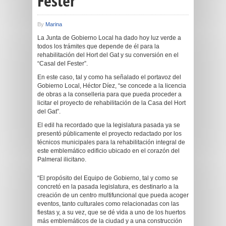
Fester”
By
Marina
La Junta de Gobierno Local ha dado hoy luz verde a
todos los trámites que depende de él para la
rehabilitación del Hort del Gat y su conversión en el
“Casal del Fester”.
En este caso, tal y como ha señalado el portavoz del
Gobierno Local, Héctor Díez, “se concede a la licencia
de obras a la conselleria para que pueda proceder a
licitar el proyecto de rehabilitación de la Casa del Hort
del Gat”.
El edil ha recordado que la legislatura pasada ya se
presentó públicamente el proyecto redactado por los
técnicos municipales para la rehabilitación integral de
este emblemático edificio ubicado en el corazón del
Palmeral ilicitano.
“El propósito del Equipo de Gobierno, tal y como se
concretó en la pasada legislatura, es destinarlo a la
creación de un centro multifuncional que pueda acoger
eventos, tanto culturales como relacionadas con las
fiestas y, a su vez, que se dé vida a uno de los huertos
más emblemáticos de la ciudad y a una construcción