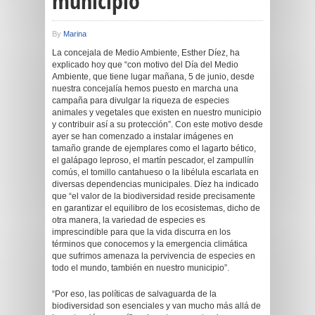
municipio
By
Marina
La concejala de Medio Ambiente, Esther Díez, ha
explicado hoy que “con motivo del Día del Medio
Ambiente, que tiene lugar mañana, 5 de junio, desde
nuestra concejalía hemos puesto en marcha una
campaña para divulgar la riqueza de especies
animales y vegetales que existen en nuestro municipio
y contribuir así a su protección”. Con este motivo desde
ayer se han comenzado a instalar imágenes en
tamaño grande de ejemplares como el lagarto bético,
el galápago leproso, el martín pescador, el zampullín
comús, el tomillo cantahueso o la libélula escarlata en
diversas dependencias municipales. Díez ha indicado
que “el valor de la biodiversidad reside precisamente
en garantizar el equilibro de los ecosistemas, dicho de
otra manera, la variedad de especies es
imprescindible para que la vida discurra en los
términos que conocemos y la emergencia climática
que sufrimos amenaza la pervivencia de especies en
todo el mundo, también en nuestro municipio”.
“Por eso, las políticas de salvaguarda de la
biodiversidad son esenciales y van mucho más allá de