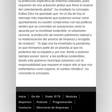
la protección específica de entornos naturales, pues
requieren de una actuación global que frene el avance
del calentamiento global”, ha resaltado la concejala.
Esther Díez ha apuntado que “en el día de hoy el
mensaje más importante que podemos enviar como
ayuntamiento es nuestro compromiso con las políticas
verdes que se concretan en actuaciones como la
apuesta por la movilidad sostenible, el urbanismo
racional, la protección de nuestro patrimonio natural o
la modernización del servicio de limpieza y recogida
de residuos”. “Si algo nos ha enseñado la pandemia,
es que formamos parte de un planeta al que no
podemos dar la espalda y, por eso, frente a quienes
siempre ponen ‘peros’ a las políticas sostenibles,
desde este gobierno municipal actuamos con la
responsabilidad que requiere el mayor reto al que nos
enfrentamos como especie, el cambio climático”, ha
concluido la concejala.
Inicio
On Air
Onda 15 TV
Noticias
Deportes
Podcast
Programación
Contacto
Directorio de Empresas