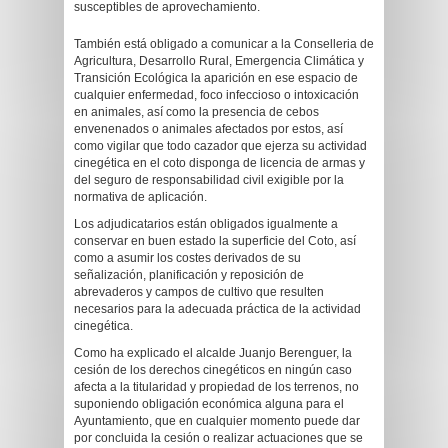
susceptibles de aprovechamiento.
También está obligado a comunicar a la Conselleria de
Agricultura, Desarrollo Rural, Emergencia Climática y
Transición Ecológica la aparición en ese espacio de
cualquier enfermedad, foco infeccioso o intoxicación
en animales, así como la presencia de cebos
envenenados o animales afectados por estos, así
como vigilar que todo cazador que ejerza su actividad
cinegética en el coto disponga de licencia de armas y
del seguro de responsabilidad civil exigible por la
normativa de aplicación.
Los adjudicatarios están obligados igualmente a
conservar en buen estado la superficie del Coto, así
como a asumir los costes derivados de su
señalización, planificación y reposición de
abrevaderos y campos de cultivo que resulten
necesarios para la adecuada práctica de la actividad
cinegética.
Como ha explicado el alcalde Juanjo Berenguer, la
cesión de los derechos cinegéticos en ningún caso
afecta a la titularidad y propiedad de los terrenos, no
suponiendo obligación económica alguna para el
Ayuntamiento, que en cualquier momento puede dar
por concluida la cesión o realizar actuaciones que se