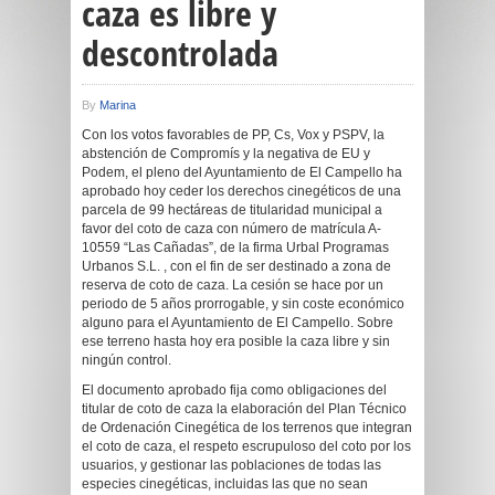
caza es libre y
descontrolada
By
Marina
Con los votos favorables de PP, Cs, Vox y PSPV, la
abstención de Compromís y la negativa de EU y
Podem, el pleno del Ayuntamiento de El Campello ha
aprobado hoy ceder los derechos cinegéticos de una
parcela de 99 hectáreas de titularidad municipal a
favor del coto de caza con número de matrícula A-
10559 “Las Cañadas”, de la firma Urbal Programas
Urbanos S.L. , con el fin de ser destinado a zona de
reserva de coto de caza. La cesión se hace por un
periodo de 5 años prorrogable, y sin coste económico
alguno para el Ayuntamiento de El Campello. Sobre
ese terreno hasta hoy era posible la caza libre y sin
ningún control.
El documento aprobado fija como obligaciones del
titular de coto de caza la elaboración del Plan Técnico
de Ordenación Cinegética de los terrenos que integran
el coto de caza, el respeto escrupuloso del coto por los
usuarios, y gestionar las poblaciones de todas las
especies cinegéticas, incluidas las que no sean