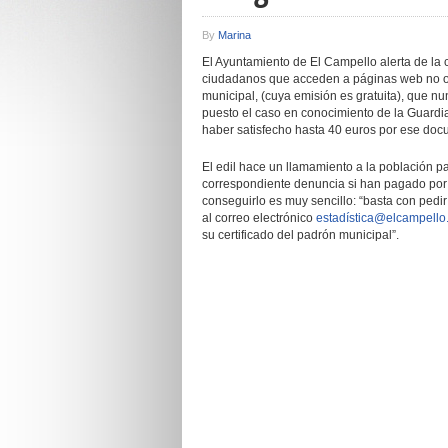
By
Marina
El Ayuntamiento de El Campello alerta de la 
ciudadanos que acceden a páginas web no of
municipal, (cuya emisión es gratuita), que nu
puesto el caso en conocimiento de la Guardia
haber satisfecho hasta 40 euros por ese doc
El edil hace un llamamiento a la población 
correspondiente denuncia si han pagado por 
conseguirlo es muy sencillo: “basta con pedi
al correo electrónico
estadística@elcampello
su certificado del padrón municipal”.