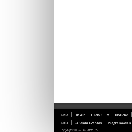
Inicio
On Air
Onda 15 TV
Noticias
Inicio
La Onda Eventos
Programación
Copyright © 2014 Onda 15.