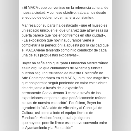
«El MACA debe convertirse en la referencia cultural de
nuestra ciudad, y con ese objetivo, trabajamos desde
el equipo de gobierno de manera constante».
Manresa por su parte ha destacado «que el museo es
un espacio único, en el que una vez que atraviesas su
puerta parece que nos encontremos en otra ciudad».
«La exposición que hoy inauguramos viene a
completar a la perfección la apuesta por la calidad que
el MACA viene teniendo como hilo conductor de cada
una de sus propuestas expositivas».
Boyer ha señalado que “para Fundación Mediterráneo
es un orgullo que ciudadanos de Alicante y turistas
puedan seguir disfrutando de nuestra Colección de
Arte Contemporáneo en el MACA, un museo magnífico
que nos permite seguir poniendo en valor estas obras
de arte, tanto a través de la exposición
permanente
Con el tiempo 3
como a través de las
exposiciones temporales que periódicamente reúnen
piezas de nuestra colección”. Por último, Boyer ha
agradecido “al Alcalde de Alicante y al Concejal de
Cultura, así como a todo el equipo técnico de
Fundación Mediterráneo, el trabajo riguroso
que hoy nos permite firmar este nuevo convenio entre
el Ayuntamiento y la Fundación”.