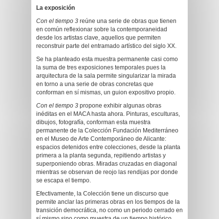
La exposición
Con el tiempo 3
reúne una serie de obras que tienen
en común reflexionar sobre la contemporaneidad
desde los artistas clave, aquellos que permiten
reconstruir parte del entramado artístico del siglo XX.
Se ha planteado esta muestra permanente casi como
la suma de tres exposiciones temporales pues la
arquitectura de la sala permite singularizar la mirada
en torno a una serie de obras concretas que
conforman en sí mismas, un guion expositivo propio.
Con el tiempo 3
propone exhibir algunas obras
inéditas en el MACA hasta ahora. Pinturas, esculturas,
dibujos, fotografía, conforman esta muestra
permanente de la Colección Fundación Mediterráneo
en el Museo de Arte Contemporáneo de Alicante:
espacios detenidos entre colecciones, desde la planta
primera a la planta segunda, repitiendo artistas y
superponiendo obras. Miradas cruzadas en diagonal
mientras se observan de reojo las rendijas por donde
se escapa el tiempo.
Efectivamente, la Colección tiene un discurso que
permite anclar las primeras obras en los tiempos de la
transición democrática, no como un periodo cerrado en
sí mismo sino como muestra de un tiempo histórico