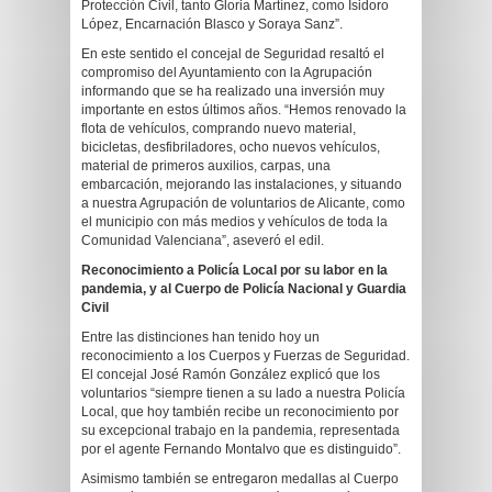
Protección Civil, tanto Gloria Martínez, como Isidoro
López, Encarnación Blasco y Soraya Sanz”.
En este sentido el concejal de Seguridad resaltó el
compromiso del Ayuntamiento con la Agrupación
informando que se ha realizado una inversión muy
importante en estos últimos años. “Hemos renovado la
flota de vehículos, comprando nuevo material,
bicicletas, desfibriladores, ocho nuevos vehículos,
material de primeros auxilios, carpas, una
embarcación, mejorando las instalaciones, y situando
a nuestra Agrupación de voluntarios de Alicante, como
el municipio con más medios y vehículos de toda la
Comunidad Valenciana”, aseveró el edil.
Reconocimiento a Policía Local por su labor en la
pandemia, y al Cuerpo de Policía Nacional y Guardia
Civil
Entre las distinciones han tenido hoy un
reconocimiento a los Cuerpos y Fuerzas de Seguridad.
El concejal José Ramón González explicó que los
voluntarios “siempre tienen a su lado a nuestra Policía
Local, que hoy también recibe un reconocimiento por
su excepcional trabajo en la pandemia, representada
por el agente Fernando Montalvo que es distinguido”.
Asimismo también se entregaron medallas al Cuerpo