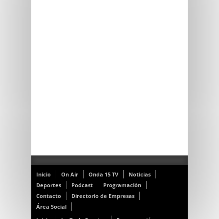
Inicio
On Air
Onda 15 TV
Noticias
Deportes
Podcast
Programación
Contacto
Directorio de Empresas
Área Social