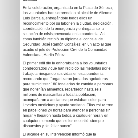
En la celebración, organizada en la Plaza de Séneca,
los voluntarios han sorprendido al alcalde de Alicante,
Luis Barcala, entregándole todos ellos un
reconocimiento por su labor en la ciudad, dedicación,
coordinación de la emergencia y entrega ante la
situación de crisis provocada en la pandemia. Así
como también recibió un diploma el concejal de
Seguridad, José Ramón González, en un acto al que
acudió el jefe de Protección Civil de la Comunidad
Valenciana, Martín Pérez.
El primer edil dio la enhorabuena a los voluntarios
condecorados y que han recibido las medallas por el
trabajo arriesgando sus vidas en esta pandemia
recordando que “organizaron jornadas agotadoras
para suministrar 180 toneladas de comida a personas
que no tenían alimentos, repartieron hasta seis
millones de mascarillas a toda la población,
acompañaron a ancianos que estaban solos para
llevarles medicinas y ayuda sanitaria. Ellos estuvieron
en pabellones 24 horas para atender a personas sin
hogar, y llegaron hasta todos, a cualquier hora y en
cualquier momento que se les necesitó, siempre
dispuestos y sin fallar nunca”.
El alcalde en su intervención informó que la