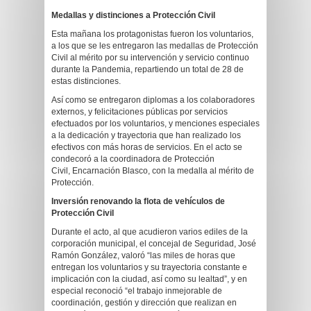
Medallas y distinciones a Protección Civil
Esta mañana los protagonistas fueron los voluntarios,
a los que se les entregaron las medallas de Protección
Civil al mérito por su intervención y servicio continuo
durante la Pandemia, repartiendo un total de 28 de
estas distinciones.
Así como se entregaron diplomas a los colaboradores
externos, y felicitaciones públicas por servicios
efectuados por los voluntarios, y menciones especiales
a la dedicación y trayectoria que han realizado los
efectivos con más horas de servicios. En el acto se
condecoró a la coordinadora de Protección
Civil, Encarnación Blasco, con la medalla al mérito de
Protección.
Inversión renovando la flota de vehículos de
Protección Civil
Durante el acto, al que acudieron varios ediles de la
corporación municipal, el concejal de Seguridad, José
Ramón González, valoró “las miles de horas que
entregan los voluntarios y su trayectoria constante e
implicación con la ciudad, así como su lealtad”, y en
especial reconoció “el trabajo inmejorable de
coordinación, gestión y dirección que realizan en