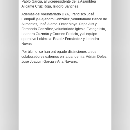
Pablo García, al vicepresidente de la Asamblea
Alicante Cruz Roja, Isidoro Sánchez.
Además del voluntariado DYA, Francisco José
Compañ y Alejandro González, voluntariado Banco de
Alimentos, José Álamo, Omar Moya, Pepa Alix y
Fernando González, voluntariado Iglesia Evangelista,
Leandro Guzmán y Carmen Patricia, y al equipo
operativo Lokímica, Beatriz Fernández y Leandro
Navas.
Por último, se han entregado distinciones a tres
colaboradores externos en la pandemia, Adrián Defez,
José Joaquín García y Ana Navarro.