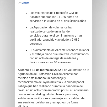
By
Marina
Los voluntarios de Protección Civil de
Alicante superan las 31.325 horas de
servicios a la ciudad en el dos últimos años
La Agrupación de voluntarios ha
realizado cerca de un millar de
servicios durante el confinamiento y han
auxiliado, atendido y ayudado a 5.086
personas
El Ayuntamiento de Alicante reconoce la labor
y el trabajo diario que realizan los voluntarios,
con un acto de entrega de medallas y
distinciones en su 40 aniversario
Alicante a 13 de marzo del 2022
. Los voluntarios de la
Agrupación de Protección Civil de Alicante han
recibido esta mañana un homenaje y
reconocimiento del Ayuntamiento y la ciudad por el
trabajo que han realizado durante la pandemia del
covid, en un acto conmemorativo por su 40 aniversario,
donde se han distinguido también a personas,
entidades e instituciones que mejoran la calidad de
sus servicios, colaboran y les apoyan de forma
altruista.