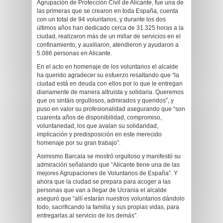
Agrupación de Protección Civil de Alicante, fue una de
las primeras que se crearon en toda España, cuenta
con un total de 94 voluntarios, y durante los dos
últimos años han dedicado cerca de 31.325 horas a la
ciudad, realizaron más de un millar de servicios en el
confinamiento, y auxiliaron, atendieron y ayudaron a
5.086 personas en Alicante.
En el acto en homenaje de los voluntarios el alcalde
ha querido agradecer su esfuerzo resaltando que “la
ciudad está en deuda con ellos por lo que le entregan
diariamente de manera altruista y solidaria. Queremos
que os sintáis orgullosos, admirados y queridos”, y
puso en valor su profesionalidad asegurando que “son
cuarenta años de disponibilidad, compromiso,
voluntariedad, los que avalan su solidaridad,
implicación y predisposición en este merecido
homenaje por su gran trabajo”.
Asimismo Barcala se mostró orgulloso y manifestó su
admiración señalando que “Alicante tiene una de las
mejores Agrupaciones de Voluntarios de España”. Y
ahora que la ciudad se prepara para acoger a las
personas que van a llegar de Ucrania el alcalde
aseguró que “allí estarán nuestros voluntarios dándolo
todo, sacrificando la familia y sus propias vidas, para
entregarlas al servicio de los demás”.