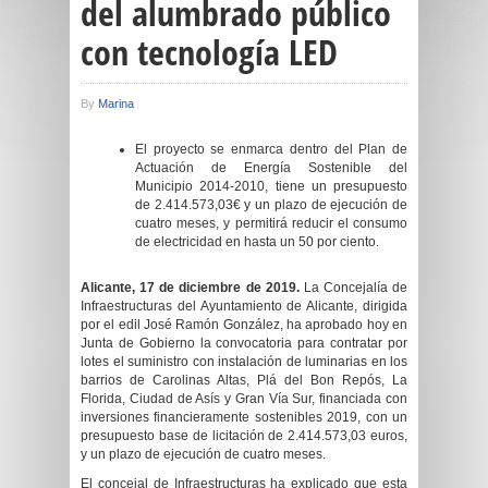
del alumbrado público
con tecnología LED
By
Marina
El proyecto se enmarca dentro del Plan de
Actuación de Energía Sostenible del
Municipio 2014-2010, tiene un presupuesto
de 2.414.573,03€ y un plazo de ejecución de
cuatro meses, y permitirá reducir el consumo
de electricidad en hasta un 50 por ciento.
Alicante, 17 de diciembre de 2019.
La Concejalía de
Infraestructuras del Ayuntamiento de Alicante, dirigida
por el edil José Ramón González, ha aprobado hoy en
Junta de Gobierno la convocatoria para contratar por
lotes el suministro con instalación de luminarias en los
barrios de Carolinas Altas, Plá del Bon Repós, La
Florida, Ciudad de Asís y Gran Vía Sur, financiada con
inversiones financieramente sostenibles 2019, con un
presupuesto base de licitación de 2.414.573,03 euros,
y un plazo de ejecución de cuatro meses.
El concejal de Infraestructuras ha explicado que esta