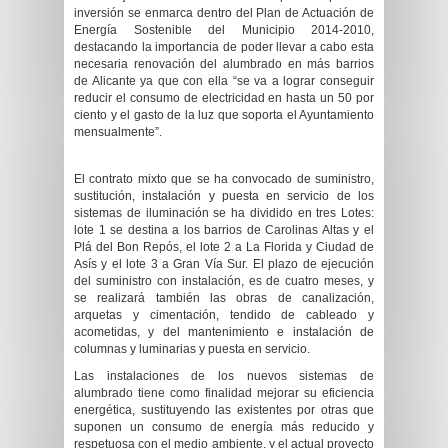
inversión se enmarca dentro del Plan de Actuación de
Energía Sostenible del Municipio 2014-2010,
destacando la importancia de poder llevar a cabo esta
necesaria renovación del alumbrado en más barrios
de Alicante ya que con ella “se va a lograr conseguir
reducir el consumo de electricidad en hasta un 50 por
ciento y el gasto de la luz que soporta el Ayuntamiento
mensualmente”.
El contrato mixto que se ha convocado de suministro,
sustitución, instalación y puesta en servicio de los
sistemas de iluminación se ha dividido en tres Lotes:
lote 1 se destina a los barrios de Carolinas Altas y el
Plá del Bon Repós, el lote 2 a La Florida y Ciudad de
Asís y el lote 3 a Gran Vía Sur. El plazo de ejecución
del suministro con instalación, es de cuatro meses, y
se realizará también las obras de canalización,
arquetas y cimentación, tendido de cableado y
acometidas, y del mantenimiento e instalación de
columnas y luminarias y puesta en servicio.
Las instalaciones de los nuevos sistemas de
alumbrado tiene como finalidad mejorar su eficiencia
energética, sustituyendo las existentes por otras que
suponen un consumo de energía más reducido y
respetuosa con el medio ambiente, y el actual proyecto