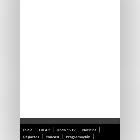
Inicio
On Air
Onda 15 TV
Noticias
Deportes
Podcast
Programación