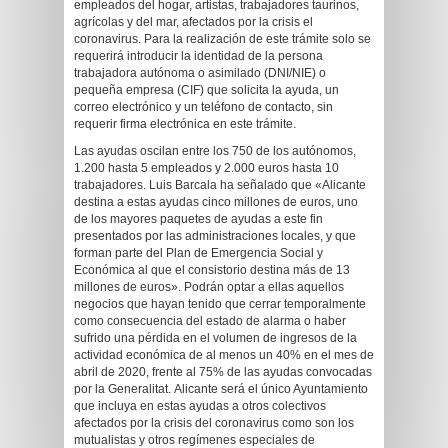
empleados del hogar, artistas, trabajadores taurinos,
agrícolas y del mar, afectados por la crisis el
coronavirus. Para la realización de este trámite solo se
requerirá introducir la identidad de la persona
trabajadora autónoma o asimilado (DNI/NIE) o
pequeña empresa (CIF) que solicita la ayuda, un
correo electrónico y un teléfono de contacto, sin
requerir firma electrónica en este trámite.
Las ayudas oscilan entre los 750 de los autónomos,
1.200 hasta 5 empleados y 2.000 euros hasta 10
trabajadores. Luis Barcala ha señalado que «Alicante
destina a estas ayudas cinco millones de euros, uno
de los mayores paquetes de ayudas a este fin
presentados por las administraciones locales, y que
forman parte del Plan de Emergencia Social y
Económica al que el consistorio destina más de 13
millones de euros». Podrán optar a ellas aquellos
negocios que hayan tenido que cerrar temporalmente
como consecuencia del estado de alarma o haber
sufrido una pérdida en el volumen de ingresos de la
actividad económica de al menos un 40% en el mes de
abril de 2020, frente al 75% de las ayudas convocadas
por la Generalitat. Alicante será el único Ayuntamiento
que incluya en estas ayudas a otros colectivos
afectados por la crisis del coronavirus como son los
mutualistas y otros regímenes especiales de