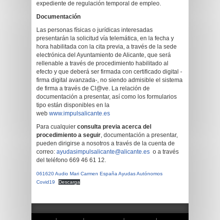
expediente de regulación temporal de empleo.
Documentación
Las personas físicas o jurídicas interesadas
presentarán la solicitud vía telemática, en la fecha y
hora habilitada con la cita previa, a través de la sede
electrónica del Ayuntamiento de Alicante, que será
rellenable a través de procedimiento habilitado al
efecto y que deberá ser firmada con certificado digital -
firma digital avanzada-, no siendo admisible el sistema
de firma a través de Cl@ve. La relación de
documentación a presentar, así como los formularios
tipo están disponibles en la
web
www.impulsalicante.es
Para cualquier
consulta previa acerca del
procedimiento a seguir
, documentación a presentar,
pueden dirigirse a nosotros a través de la cuenta de
correo:
ayudasimpulsalicante@alicante.es
o a través
del teléfono 669 46 61 12.
061620 Audio Mari Carmen España Ayudas Autónomos
Covid19
Descarga