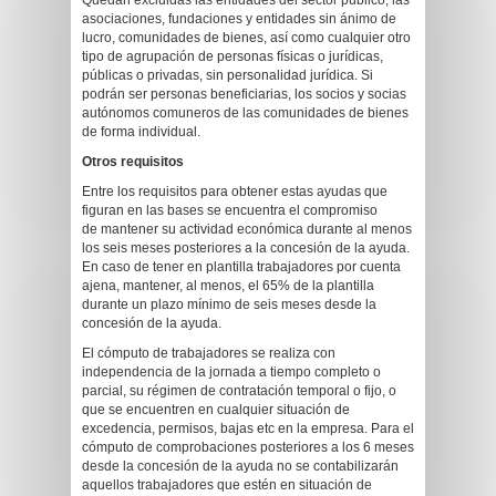
Quedan excluidas las entidades del sector público, las
asociaciones, fundaciones y entidades sin ánimo de
lucro, comunidades de bienes, así como cualquier otro
tipo de agrupación de personas físicas o jurídicas,
públicas o privadas, sin personalidad jurídica. Si
podrán ser personas beneficiarias, los socios y socias
autónomos comuneros de las comunidades de bienes
de forma individual.
Otros requisitos
Entre los requisitos para obtener estas ayudas que
figuran en las bases se encuentra el compromiso
de mantener su actividad económica durante al menos
los seis meses posteriores a la concesión de la ayuda.
En caso de tener en plantilla trabajadores por cuenta
ajena, mantener, al menos, el 65% de la plantilla
durante un plazo mínimo de seis meses desde la
concesión de la ayuda.
El cómputo de trabajadores se realiza con
independencia de la jornada a tiempo completo o
parcial, su régimen de contratación temporal o fijo, o
que se encuentren en cualquier situación de
excedencia, permisos, bajas etc en la empresa. Para el
cómputo de comprobaciones posteriores a los 6 meses
desde la concesión de la ayuda no se contabilizarán
aquellos trabajadores que estén en situación de