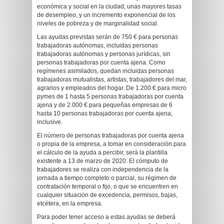
económica y social en la ciudad, unas mayores tasas
de desempleo, y un incremento exponencial de los
niveles de pobreza y de marginalidad social.
Las ayudas previstas serán de 750 € para personas
trabajadoras autónomas, incluidas personas
trabajadoras autónomas y personas jurídicas, sin
personas trabajadoras por cuenta ajena. Como
regímenes asimilados, quedan incluidas personas
trabajadoras mutualistas, artistas, trabajadores del mar,
agrarios y empleados del hogar. De 1.200 € para micro
pymes de 1 hasta 5 personas trabajadoras por cuenta
ajena y de 2.000 € para pequeñas empresas de 6
hasta 10 personas trabajadoras por cuenta ajena,
inclusive.
El número de personas trabajadoras por cuenta ajena
o propia de la empresa, a tomar en consideración para
el cálculo de la ayuda a percibir, será la plantilla
existente a 13 de marzo de 2020. El cómputo de
trabajadores se realiza con independencia de la
jornada a tiempo completo o parcial, su régimen de
contratación temporal o fijo, o que se encuentren en
cualquier situación de excedencia, permisos, bajas,
etcétera, en la empresa.
Para poder tener acceso a estas ayudas se deberá