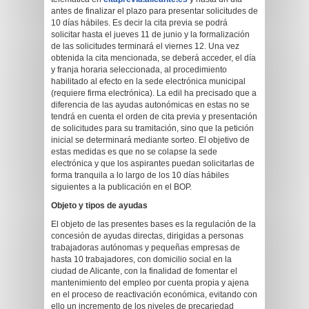
antes de finalizar el plazo para presentar solicitudes de
10 días hábiles. Es decir la cita previa se podrá
solicitar hasta el jueves 11 de junio y la formalización
de las solicitudes terminará el viernes 12. Una vez
obtenida la cita mencionada, se deberá acceder, el día
y franja horaria seleccionada, al procedimiento
habilitado al efecto en la sede electrónica municipal
(requiere firma electrónica). La edil ha precisado que a
diferencia de las ayudas autonómicas en estas no se
tendrá en cuenta el orden de cita previa y presentación
de solicitudes para su tramitación, sino que la petición
inicial se determinará mediante sorteo. El objetivo de
estas medidas es que no se colapse la sede
electrónica y que los aspirantes puedan solicitarlas de
forma tranquila a lo largo de los 10 días hábiles
siguientes a la publicación en el BOP.
Objeto y tipos de ayudas
El objeto de las presentes bases es la regulación de la
concesión de ayudas directas, dirigidas a personas
trabajadoras autónomas y pequeñas empresas de
hasta 10 trabajadores, con domicilio social en la
ciudad de Alicante, con la finalidad de fomentar el
mantenimiento del empleo por cuenta propia y ajena
en el proceso de reactivación económica, evitando con
ello un incremento de los niveles de precariedad