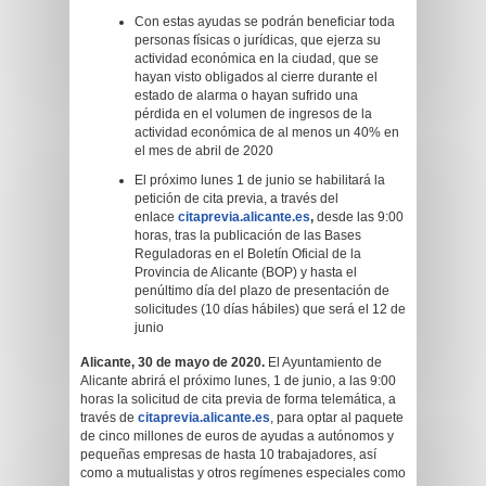
Con estas ayudas se podrán beneficiar toda
personas físicas o jurídicas, que ejerza su
actividad económica en la ciudad, que se
hayan visto obligados al cierre durante el
estado de alarma o hayan sufrido una
pérdida en el volumen de ingresos de la
actividad económica de al menos un 40% en
el mes de abril de 2020
El próximo lunes 1 de junio se habilitará la
petición de cita previa, a través del
enlace
citaprevia.alicante.es
,
desde las 9:00
horas, tras la publicación de las Bases
Reguladoras en el Boletín Oficial de la
Provincia de Alicante (BOP) y hasta el
penúltimo día del plazo de presentación de
solicitudes (10 días hábiles) que será el 12 de
junio
Alicante, 30 de mayo de 2020.
El Ayuntamiento de
Alicante abrirá el próximo lunes, 1 de junio, a las 9:00
horas la solicitud de cita previa de forma telemática, a
través de
citaprevia.alicante.es
, para optar al paquete
de cinco millones de euros de ayudas a autónomos y
pequeñas empresas de hasta 10 trabajadores, así
como a mutualistas y otros regímenes especiales como