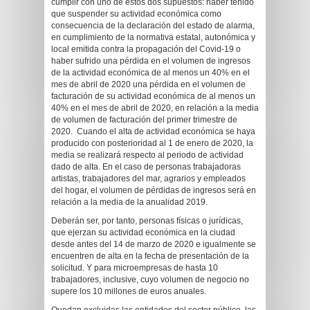
cumplir con uno de estos dos supuestos: haber tenido
que suspender su actividad económica como
consecuencia de la declaración del estado de alarma,
en cumplimiento de la normativa estatal, autonómica y
local emitida contra la propagación del Covid-19 o
haber sufrido una pérdida en el volumen de ingresos
de la actividad económica de al menos un 40% en el
mes de abril de 2020 una pérdida en el volumen de
facturación de su actividad económica de al menos un
40% en el mes de abril de 2020, en relación a la media
de volumen de facturación del primer trimestre de
2020. Cuando el alta de actividad económica se haya
producido con posterioridad al 1 de enero de 2020, la
media se realizará respecto al periodo de actividad
dado de alta. En el caso de personas trabajadoras
artistas, trabajadores del mar, agrarios y empleados
del hogar, el volumen de pérdidas de ingresos será en
relación a la media de la anualidad 2019.
Deberán ser, por tanto, personas físicas o jurídicas,
que ejerzan su actividad económica en la ciudad
desde antes del 14 de marzo de 2020 e igualmente se
encuentren de alta en la fecha de presentación de la
solicitud. Y para microempresas de hasta 10
trabajadores, inclusive, cuyo volumen de negocio no
supere los 10 millones de euros anuales.