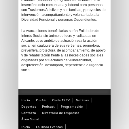
e Infancia, atención a programas de actuación a la
inserción socio-comunitaria y laboral para personas
con Trastornos Adictivos y sus familias, y proyectos de
intervención, acompañamiento y voluntariado a la
Diversidad Funcional y personas Dependientes.
La Asociaciones beneficiarias serán Entidades de
Interés Social sin ánimo de lucro y radicadas en
Alicante, cuyo ámbito de actuación sea la acción
social, en cualquiera de sus vertientes: promotora,
preventiva, protectora, de acompañamiento, de apoyo
y de rehabilitación frente a las necesidades sociales
originadas por situaciones de vulnerabilidad,
desprotección, desamparo, dependencia o urgencia
social.
Inicio
On Air
Onda 15 TV
Noticias
Deportes
Podcast
Programación
Contacto
Directorio de Empresas
Área Social
Inicio
La Onda Eventos