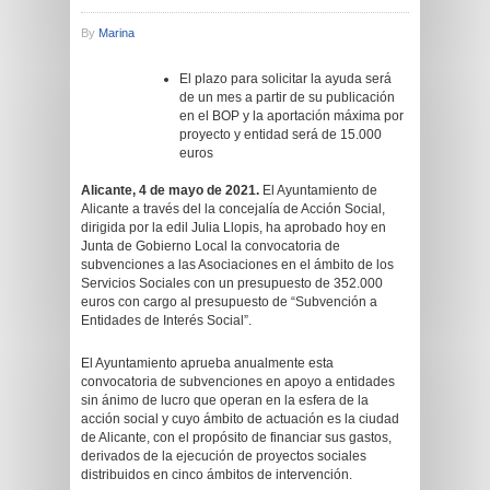
By
Marina
El plazo para solicitar la ayuda será
de un mes a partir de su publicación
en el BOP y la aportación máxima por
proyecto y entidad será de 15.000
euros
Alicante, 4 de mayo de 2021.
El Ayuntamiento de
Alicante a través del la concejalía de Acción Social,
dirigida por la edil Julia Llopis, ha aprobado hoy en
Junta de Gobierno Local la convocatoria de
subvenciones a las Asociaciones en el ámbito de los
Servicios Sociales con un presupuesto de 352.000
euros con cargo al presupuesto de “Subvención a
Entidades de Interés Social”.
El Ayuntamiento aprueba anualmente esta
convocatoria de subvenciones en apoyo a entidades
sin ánimo de lucro que operan en la esfera de la
acción social y cuyo ámbito de actuación es la ciudad
de Alicante, con el propósito de financiar sus gastos,
derivados de la ejecución de proyectos sociales
distribuidos en cinco ámbitos de intervención.