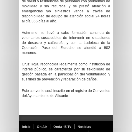
de salud o residencias de personas con problemas de
movilidad y sin recursos, y se prestó atención a
emergencias y/o siniestros varios a través de
disponibilidad de equipo de atención social 24 horas
al día 365 días al año.
Asimismo, se llevó a cabo formación continua de
voluntarios susceptibles de intervenir en situaciones
de desastre y catástrofe, y con la Ludoteca de la
Operación Paso del Estrecho se atendió a 902
menores.
Cruz Roja, reconocida legalmente como institución de
interés público, se caracteriza por su flexibilidad de
gestión basada en la participación del voluntariado, y
sus fines de prevención y reparación de daños.
Este convenio será inscrito en el registro de Convenios
del Ayuntamiento de Alicante.
Inicio
On Air
Onda 15 TV
Noticias