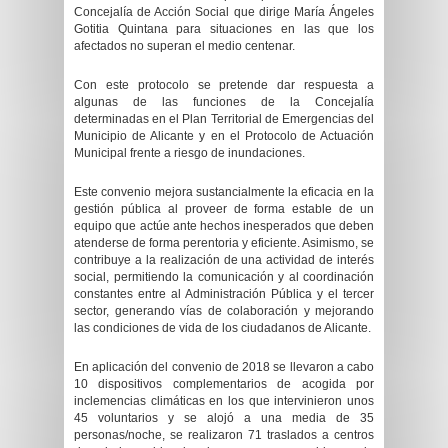
Concejalía de Acción Social que dirige María Ángeles
Gotitia Quintana para situaciones en las que los
afectados no superan el medio centenar.
Con este protocolo se pretende dar respuesta a
algunas de las funciones de la Concejalía
determinadas en el Plan Territorial de Emergencias del
Municipio de Alicante y en el Protocolo de Actuación
Municipal frente a riesgo de inundaciones.
Este convenio mejora sustancialmente la eficacia en la
gestión pública al proveer de forma estable de un
equipo que actúe ante hechos inesperados que deben
atenderse de forma perentoria y eficiente. Asimismo, se
contribuye a la realización de una actividad de interés
social, permitiendo la comunicación y al coordinación
constantes entre al Administración Pública y el tercer
sector, generando vías de colaboración y mejorando
las condiciones de vida de los ciudadanos de Alicante.
En aplicación del convenio de 2018 se llevaron a cabo
10 dispositivos complementarios de acogida por
inclemencias climáticas en los que intervinieron unos
45 voluntarios y se alojó a una media de 35
personas/noche, se realizaron 71 traslados a centros