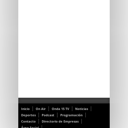
Inicio
On Air
Onda 15 TV
Noticias
Deportes
Podcast
Programación
Contacto
Directorio de Empresas
Área Social