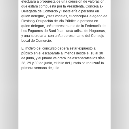
efectuará a propuesta de una comisión de valoración,
que estará compuesta por la Presidenta, Concejala-
Delegada de Comercio y Hostelería o persona en
quien delegue, y tres vocales, el concejal-Delegado de
Fiestas y Ocupación de Vía Pública o persona en
quien delegue, un/a representante de la Federació de
Les Fogueres de Sant Joan, un/a artista de Hogueras,
y una secretaría, con un/a representante del Consejo
Local de Comercio.
El motivo del concurso deberá estar expuesto al
público en el escaparate al menos desde el 18 al 30
de junio, y el jurado valorará los escaparates los días
28, 29 y 30 de junio, el fallo del jurado se realizará la
primera semana de julio.