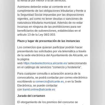
la venta al por menor o la de servicios.
Asimismo deberán estar al corriente en el
cumplimiento de las obligaciones tributarias y frente a
la Seguridad Social impuestas por las disposiciones
vigentes, así como no tener deudas o sanciones de
naturaleza tributaria municipal. Además de no estar
incursas en ninguna de las prohibiciones para ser
beneficiarios de subvenciones, establecidas en el
artículo 13 de la Ley 38/2.003.
Plazo y lugar de presentación de las instancias
Los comercios que quieran participar podrán hacer
presentando las solicitudes por vía telemática a través
de la sede electrónica del Ayuntamiento de Alicante, en
la página
web
https://sedeelectronica.alicante.es/
seleccionando
en el catálogo de servicios “comercio y hostelería”.
Para cualquier consulta o aclaración acerca de la
convocatoria, se podrá contactar por correo electrónico
escribiendo a
comercio@alicante.es
, o en la Sede
Electrónica, se puede contactar
con
tramit.online@alicante.es
Jurado del certamen
El otorgamiento de los premios del concurso se