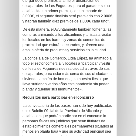
otorgar doce premios a la mejor decoración de
escaparates de Les Fogueres, para el ganador se ha
establecido un primer premio, con un importe de
3.000€, el segundo finalista será premiado con 2.000€,
y habrán también diez premios de 1.000€ cada uno”.
De esta manera, el Ayuntamiento también fomenta las
compras animando a los alicantinos y turistas a visitar
los locales en los barrios y zonas de comercios de
proximidad que estarán decorados, y ofrecen una
amplia oferta de productos y servicios en la ciudad.
La concejala de Comercio, Lidia López, ha animado a
todo el sector comercial y locales a “participar y vestir
de fiesta de Fogueres nuestra ciudad a través de sus
escaparates, para estar más cerca de sus ciudadanos,
sirviendo también de homenaje a nuestra fiesta que
lleva sufriendo varios años esta pandemia sin poder
plantar y quemar sus monumentos».
Requisitos para participar en el concurso
La convocatoria de las bases han sido hoy publicadas
en el Boletín Oficial de la Provincia de Alicante y
establecen que podrán participar en el concurso la
personas físicas y/o jurídicas que sean titulares de
establecimientos comerciales permanentes situados al
menos en planta baja y que su actividad principal sea