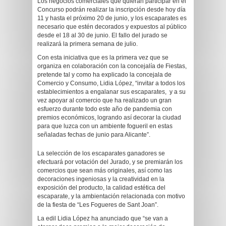
Los negocios comerciales que quieran participar en el
Concurso podrán realizar la inscripción desde hoy día
11 y hasta el próximo 20 de junio, y los escaparates es
necesario que estén decorados y expuestos al público
desde el 18 al 30 de junio. El fallo del jurado se
realizará la primera semana de julio.
Con esta iniciativa que es la primera vez que se
organiza en colaboración con la concejalía de Fiestas,
pretende tal y como ha explicado la concejala de
Comercio y Consumo, Lidia López, “invitar a todos los
establecimientos a engalanar sus escaparates, y a su
vez apoyar al comercio que ha realizado un gran
esfuerzo durante todo este año de pandemia con
premios económicos, logrando así decorar la ciudad
para que luzca con un ambiente fogueril en estas
señaladas fechas de junio para Alicante”.
La selección de los escaparates ganadores se
efectuará por votación del Jurado, y se premiarán los
comercios que sean más originales, así como las
decoraciones ingeniosas y la creatividad en la
exposición del producto, la calidad estética del
escaparate, y la ambientación relacionada con motivo
de la fiesta de “Les Fogueres de Sant Joan”.
La edil Lidia López ha anunciado que “se van a