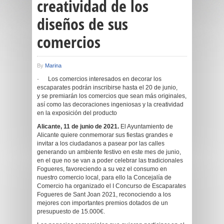
creatividad de los
diseños de sus
comercios
By
Marina
· Los comercios interesados en decorar los
escaparates podrán inscribirse hasta el 20 de junio,
y se premiarán los comercios que sean más originales,
así como las decoraciones ingeniosas y la creatividad
en la exposición del producto
Alicante, 11 de junio de 2021.
El Ayuntamiento de
Alicante quiere conmemorar sus fiestas grandes e
invitar a los ciudadanos a pasear por las calles
generando un ambiente festivo en este mes de junio,
en el que no se van a poder celebrar las tradicionales
Fogueres, favoreciendo a su vez el consumo en
nuestro comercio local, para ello la Concejalía de
Comercio ha organizado el I Concurso de Escaparates
Fogueres de Sant Joan 2021, reconociendo a los
mejores con importantes premios dotados de un
presupuesto de 15.000€.