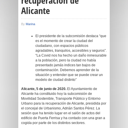
recuperación de
Alicante
By
Marina
El presidente de la subcomisión destaca “que
es el momento de crear la ciudad del
ciudadano, con espacios públicos
agradables, tranquilos, accesibles y seguros”.
“La Covid nos ha hecho un daño inmesurable
a la población, pero la ciudad no había
presentado jamás indices tan bajos de
contaminación. Debemos aprender de la
situación y entender que se puede crear un
modelo de ciudad distinto”
Alicante,
5
de junio de 2020.
El Ayuntamiento de
Alicante ha constituido hoy la subcomisión de
Movilidad Sostenible, Transporte Público y Entorno
Urbano para la recuperación de Alicante, presidida por
el concejal de Urbanismo, Adrián Santos Pérez. La
sesión que ha tenido lugar en el salón de actos del
edificio de Puerta Ferrisa y ha contado con una gran a
cogida por parte de los distintos sectores.