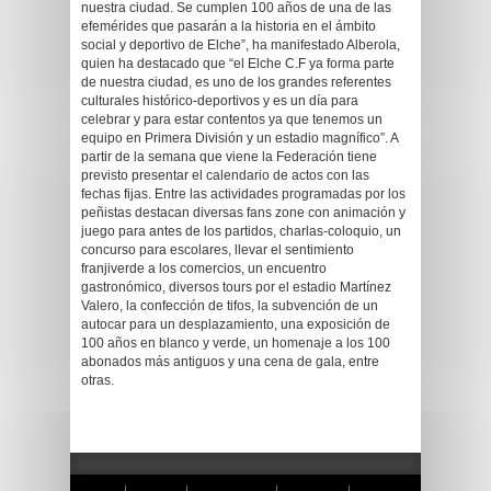
nuestra ciudad. Se cumplen 100 años de una de las
efemérides que pasarán a la historia en el ámbito
social y deportivo de Elche”, ha manifestado Alberola,
quien ha destacado que “el Elche C.F ya forma parte
de nuestra ciudad, es uno de los grandes referentes
culturales histórico-deportivos y es un día para
celebrar y para estar contentos ya que tenemos un
equipo en Primera División y un estadio magnífico”. A
partir de la semana que viene la Federación tiene
previsto presentar el calendario de actos con las
fechas fijas. Entre las actividades programadas por los
peñistas destacan diversas fans zone con animación y
juego para antes de los partidos, charlas-coloquio, un
concurso para escolares, llevar el sentimiento
franjiverde a los comercios, un encuentro
gastronómico, diversos tours por el estadio Martínez
Valero, la confección de tifos, la subvención de un
autocar para un desplazamiento, una exposición de
100 años en blanco y verde, un homenaje a los 100
abonados más antiguos y una cena de gala, entre
otras.