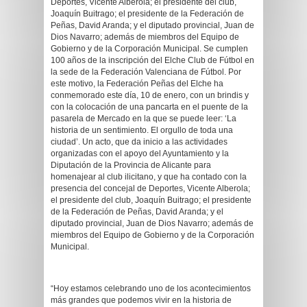
Deportes, Vicente Alberola; el presidente del club,
Joaquín Buitrago; el presidente de la Federación de
Peñas, David Aranda; y el diputado provincial, Juan de
Dios Navarro; además de miembros del Equipo de
Gobierno y de la Corporación Municipal. Se cumplen
100 años de la inscripción del Elche Club de Fútbol en
la sede de la Federación Valenciana de Fútbol. Por
este motivo, la Federación Peñas del Elche ha
conmemorado este día, 10 de enero, con un brindis y
con la colocación de una pancarta en el puente de la
pasarela de Mercado en la que se puede leer: ‘La
historia de un sentimiento. El orgullo de toda una
ciudad’. Un acto, que da inicio a las actividades
organizadas con el apoyo del Ayuntamiento y la
Diputación de la Provincia de Alicante para
homenajear al club ilicitano, y que ha contado con la
presencia del concejal de Deportes, Vicente Alberola;
el presidente del club, Joaquín Buitrago; el presidente
de la Federación de Peñas, David Aranda; y el
diputado provincial, Juan de Dios Navarro; además de
miembros del Equipo de Gobierno y de la Corporación
Municipal.
“Hoy estamos celebrando uno de los acontecimientos
más grandes que podemos vivir en la historia de