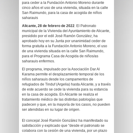
para ceder a la Fundación Antonio Moreno durante
cinco años el uso de una vivienda, situada en la calle
San Raimundo, para la casa de acogida de niños
saharauis
Alicante, 28 de febrero de 2022
. El Patronato
municipal de la Vivienda del Ayuntamiento de Alicante,
presidido por el edil José Ramón González, ha
aprobado hoy en su Junta por unanimidad ceder de
forma gratuita a la Fundación Antonio Moreno, el uso
de una vivienda situada en la calle San Raimundo,
para el Programa Casa de Acogida de niños/as
saharauis enfermos.
El programa, impulsado por la Asociación Dar Al
Karama permite el desplazamiento temporal de los
niños saharauis desde los campamentos de
refugiados de Tinduf (Argelia) hasta Alicante, y a través
de este acuerdo se cede la vivienda para su estancia
en la casa de acogida. En Alicante se realiza el
tratamiento médico de las distintas patologías que
padecen y que, en la mayoría de los casos, no pueden
ser atendidas en su lugar de origen.
El concejal José Ramón González ha manifestado su
satisfacción y explicado que “desde el patronato se
colabora con la cesión de una vivienda, por un plazo