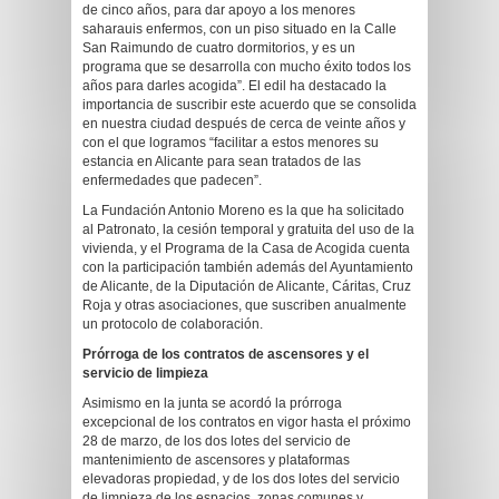
de cinco años, para dar apoyo a los menores
saharauis enfermos, con un piso situado en la Calle
San Raimundo de cuatro dormitorios, y es un
programa que se desarrolla con mucho éxito todos los
años para darles acogida”. El edil ha destacado la
importancia de suscribir este acuerdo que se consolida
en nuestra ciudad después de cerca de veinte años y
con el que logramos “facilitar a estos menores su
estancia en Alicante para sean tratados de las
enfermedades que padecen”.
La Fundación Antonio Moreno es la que ha solicitado
al Patronato, la cesión temporal y gratuita del uso de la
vivienda, y el Programa de la Casa de Acogida cuenta
con la participación también además del Ayuntamiento
de Alicante, de la Diputación de Alicante, Cáritas, Cruz
Roja y otras asociaciones, que suscriben anualmente
un protocolo de colaboración.
Prórroga de los contratos de ascensores y el
servicio de limpieza
Asimismo en la junta se acordó la prórroga
excepcional de los contratos en vigor hasta el próximo
28 de marzo, de los dos lotes del servicio de
mantenimiento de ascensores y plataformas
elevadoras propiedad, y de los dos lotes del servicio
de limpieza de los espacios, zonas comunes y