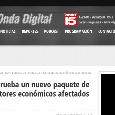
NOTICIAS
DEPORTES
PODCAST
PROGRAMACIÓN
CONTACT
 un nuevo paquete de ayudas para los sectores económicos afectados por
prueba un nuevo paquete de
ctores económicos afectados
Updated: septiembre 24, 2021