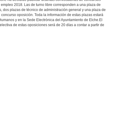
e empleo 2018. Las de turno libre corresponden a una plaza de
as, dos plazas de técnico de administración general y una plaza de
e concurso oposición. Toda la información de estas plazas estará
Humanos y en la Sede Electrónica del Ayuntamiento de Elche.El
lectiva de estas oposiciones será de 20 días a contar a partir de