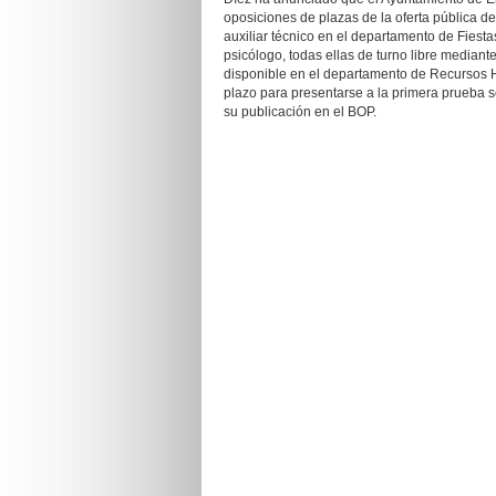
oposiciones de plazas de la oferta pública d
auxiliar técnico en el departamento de Fiest
psicólogo, todas ellas de turno libre mediant
disponible en el departamento de Recursos 
plazo para presentarse a la primera prueba se
su publicación en el BOP.