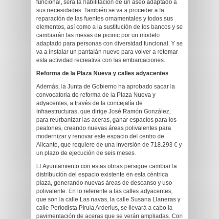
funcional, será la habilitación de un aseo adaptado a
sus necesidades. También se va a proceder a la
reparación de las fuentes ornamentales y todos sus
elementos, así como a la sustitución de los bancos y se
cambiarán las mesas de picinic por un modelo
adaptado para personas con diversidad funcional. Y se
va a instalar un pantalán nuevo para volver a retomar
esta actividad recreativa con las embarcaciones.
Reforma de la Plaza Nueva y calles adyacentes
Además, la Junta de Gobierno ha aprobado sacar la
convocatoria de reforma de la Plaza Nueva y
adyacentes, a través de la concejalía de
Infraestructuras, que dirige José Ramón González,
para reurbanizar las aceras, ganar espacios para los
peatones, creando nuevas áreas polivalentes para
modernizar y renovar este espacio del centro de
Alicante, que requiere de una inversión de 718.293 € y
un plazo de ejecución de seis meses.
El Ayuntamiento con estas obras persigue cambiar la
distribución del espacio existente en esta céntrica
plaza, generando nuevas áreas de descanso y uso
polivalente. En lo referente a las calles adyacentes,
que son la calle Las navas, la calle Susana Llaneras y
calle Periodista Pirula Arderius, se llevará a cabo la
pavimentación de aceras que se verán ampliadas. Con