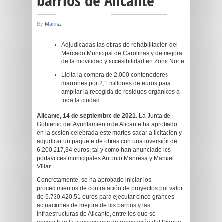
barrios de Alicante
By
Marina
Adjudicadas las obras de rehabilitación del
Mercado Municipal de Carolinas y de mejora
de la movilidad y accesibilidad en Zona Norte
Licita la compra de 2.000 contenedores
marrones por 2,1 millones de euros para
ampliar la recogida de residuos orgánicos a
toda la ciudad
Alicante, 1
4
de
septiembre
de 2021.
La Junta de
Gobierno del Ayuntamiento de Alicante ha aprobado
en la sesión celebrada este martes sacar a licitación y
adjudicar un paquete de obras con una inversión de
6.200.217,34 euros, tal y como han anunciado los
portavoces municipales Antonio Manresa y Manuel
Villar.
Concretamente, se ha aprobado iniciar los
procedimientos de contratación de proyectos por valor
de 5.730.420,51 euros para ejecutar cinco grandes
actuaciones de mejora de los barrios y las
infraestructuras de Alicante, entre los que se