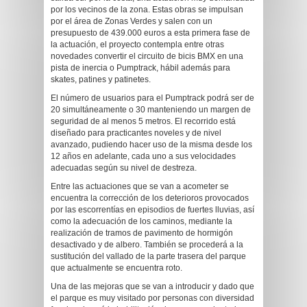
por los vecinos de la zona. Estas obras se impulsan
por el área de Zonas Verdes y salen con un
presupuesto de 439.000 euros a esta primera fase de
la actuación, el proyecto contempla entre otras
novedades convertir el circuito de bicis BMX en una
pista de inercia o Pumptrack, hábil además para
skates, patines y patinetes.
El número de usuarios para el Pumptrack podrá ser de
20 simultáneamente o 30 manteniendo un margen de
seguridad de al menos 5 metros. El recorrido está
diseñado para practicantes noveles y de nivel
avanzado, pudiendo hacer uso de la misma desde los
12 años en adelante, cada uno a sus velocidades
adecuadas según su nivel de destreza.
Entre las actuaciones que se van a acometer se
encuentra la corrección de los deterioros provocados
por las escorrentías en episodios de fuertes lluvias, así
como la adecuación de los caminos, mediante la
realización de tramos de pavimento de hormigón
desactivado y de albero. También se procederá a la
sustitución del vallado de la parte trasera del parque
que actualmente se encuentra roto.
Una de las mejoras que se van a introducir y dado que
el parque es muy visitado por personas con diversidad