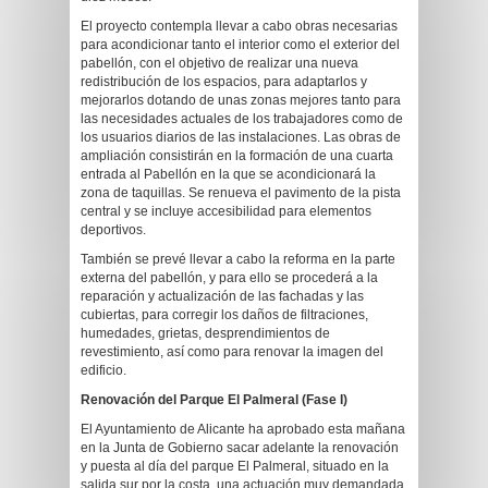
El proyecto contempla llevar a cabo obras necesarias
para acondicionar tanto el interior como el exterior del
pabellón, con el objetivo de realizar una nueva
redistribución de los espacios, para adaptarlos y
mejorarlos dotando de unas zonas mejores tanto para
las necesidades actuales de los trabajadores como de
los usuarios diarios de las instalaciones. Las obras de
ampliación consistirán en la formación de una cuarta
entrada al Pabellón en la que se acondicionará la
zona de taquillas. Se renueva el pavimento de la pista
central y se incluye accesibilidad para elementos
deportivos.
También se prevé llevar a cabo la reforma en la parte
externa del pabellón, y para ello se procederá a la
reparación y actualización de las fachadas y las
cubiertas, para corregir los daños de filtraciones,
humedades, grietas, desprendimientos de
revestimiento, así como para renovar la imagen del
edificio.
R
enovación del Parque El Palmeral (Fase I)
El Ayuntamiento de Alicante ha aprobado esta mañana
en la Junta de Gobierno sacar adelante la renovación
y puesta al día del parque El Palmeral, situado en la
salida sur por la costa, una actuación muy demandada