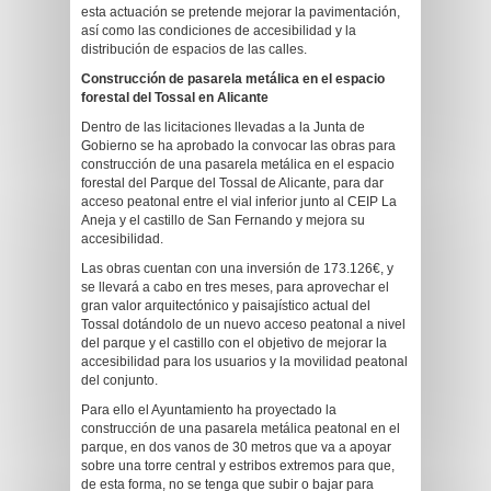
esta actuación se pretende mejorar la pavimentación,
así como las condiciones de accesibilidad y la
distribución de espacios de las calles.
Co
nstrucción de pasarela metálica en el espacio
forestal del Tossal en Alicante
Dentro de las licitaciones llevadas a la Junta de
Gobierno se ha aprobado la convocar las obras para
construcción de una pasarela metálica en el espacio
forestal del Parque del Tossal de Alicante, para dar
acceso peatonal entre el vial inferior junto al CEIP La
Aneja y el castillo de San Fernando y mejora su
accesibilidad.
Las obras cuentan con una inversión de 173.126€, y
se llevará a cabo en tres meses, para aprovechar el
gran valor arquitectónico y paisajístico actual del
Tossal dotándolo de un nuevo acceso peatonal a nivel
del parque y el castillo con el objetivo de mejorar la
accesibilidad para los usuarios y la movilidad peatonal
del conjunto.
Para ello el Ayuntamiento ha proyectado la
construcción de una pasarela metálica peatonal en el
parque, en dos vanos de 30 metros que va a apoyar
sobre una torre central y estribos extremos para que,
de esta forma, no se tenga que subir o bajar para