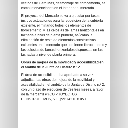
vecinos de Carolinas, desmontaje de fibrocemento, así
como intervenciones en el interior del mercado.
El proyecto del Mercado se va a ejecutar por fases,
incluye actuaciones para la reposición de la cubierta
existente, eliminando todos los elementos de
fibrocemento, y las celosías de lamas horizontales en
fachada a nivel de planta primera, así como la
eliminación de resto de elementos constructivos
existentes en el mercado que contienen fibrocemento y
las celosías de lamas horizontales dispuestas en las
fachadas a nivel de planta primera.
Obras de mejora de la movilidad y accesibilidad en
el ámbito de la Junta de Distrito n.º 2
El área de accesibilidad ha aprobado a su vez
adjudicar las obras de mejora de la movilidad y
accesibilidad en el ámbito de la Junta de Distrito n.º 2,
con un plazo de ejecución de tres tres meses, a favor
de la mercantil PYCO PROYECTOS
CONSTRUCTIVOS, S.L., por 142.018.05 €.