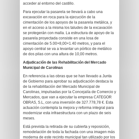
acceder al entorno del castillo.
Para ejecutar la pasarela se llevará a cabo una
excavación en roca para la ejecución de la
cimentación de los apoyos de la pasarela metálica, y
en el acceso a la misma los taludes de la excavación
se protegerán con malla. La estructura de apoyo de la
pasarela proyectada consiste en una losa de
cimentación de 5.00×8,00×1.40 metros, y para el
apoyo central se va a levantar un pórtico de metálico
de dos pilas con una altura de 10,00 metros.
Adjudicación de las Rehabilitación del Mercado
Municipal de Carolinas
En referencia a las obras que se han llevado a Junta
de Gobierno para aprobar su adjudicación destaca la
de la rehabilitación del Mercado Municipal de
Carolinas, impulsadas por la Concejalía de Comercio y
Mercados, que van a ejecutar la empresa CATEGOR
OBRAS, S.L, con una inversión de 327.778,78 €. Esta
actuación contempla la mejora y reforma integral para
modernizar esta infraestructura con un plazo de seis
meses.
Está prevista la retirada de su cubierta y reposición,
remodelación de toda la fachada con una imagen más
moderna de este recinto municipal tan utilizado por los