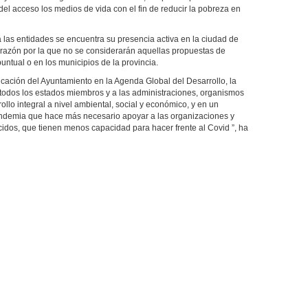
el acceso los medios de vida con el fin de reducir la pobreza en
 a las entidades se encuentra su presencia activa en la ciudad de
 razón por la que no se considerarán aquellas propuestas de
untual o en los municipios de la provincia.
icación del Ayuntamiento en la Agenda Global del Desarrollo, la
dos los estados miembros y a las administraciones, organismos
ollo integral a nivel ambiental, social y económico, y en un
pandemia que hace más necesario apoyar a las organizaciones y
dos, que tienen menos capacidad para hacer frente al Covid ”, ha