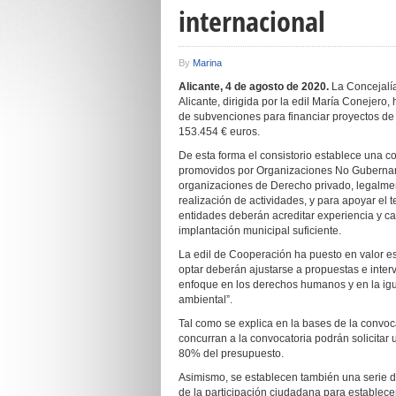
internacional
By
Marina
Alicante, 4 de agosto de 2020.
La Concejalía
Alicante, dirigida por la edil María Conejero
de subvenciones para financiar proyectos de
153.454 € euros.
De esta forma el consistorio establece una c
promovidos por Organizaciones No Gubername
organizaciones de Derecho privado, legalment
realización de actividades, y para apoyar el t
entidades deberán acreditar experiencia y c
implantación municipal suficiente.
La edil de Cooperación ha puesto en valor e
optar deberán ajustarse a propuestas e inter
enfoque en los derechos humanos y en la igu
ambiental”.
Tal como se explica en la bases de la convo
concurran a la convocatoria podrán solicitar
80% del presupuesto.
Asimismo, se establecen también una serie d
de la participación ciudadana para establece