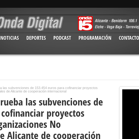
NOTICIAS
DEPORTES
PODCAST
PROGRAMACIÓN
CONTACT
a las subvenciones de 153.454 euros para cofinanciar proyectos
s de Alicante de cooperación internacional
rueba las subvenciones de
 cofinanciar proyectos
ganizaciones No
 Alicante de cooperación