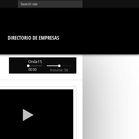
O
DIRECTORIO DE EMPRESAS
Onda15
00:00
Volume: 50