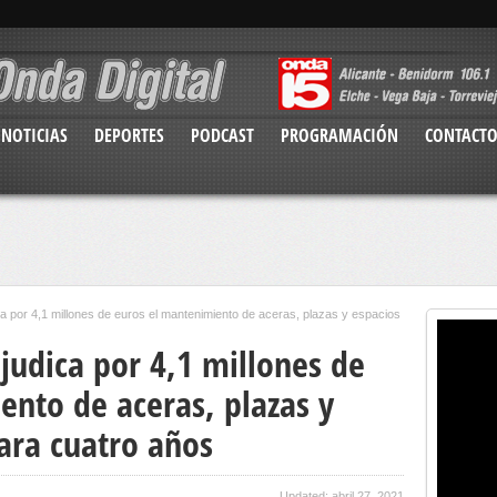
NOTICIAS
DEPORTES
PODCAST
PROGRAMACIÓN
CONTACT
a por 4,1 millones de euros el mantenimiento de aceras, plazas y espacios
judica por 4,1 millones de
ento de aceras, plazas y
ara cuatro años
Updated: abril 27, 2021