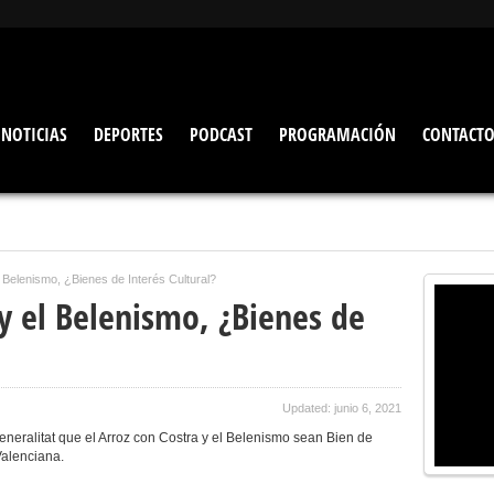
NOTICIAS
DEPORTES
PODCAST
PROGRAMACIÓN
CONTACT
l Belenismo, ¿Bienes de Interés Cultural?
 y el Belenismo, ¿Bienes de
Updated: junio 6, 2021
eneralitat que el Arroz con Costra y el Belenismo sean Bien de
Valenciana.