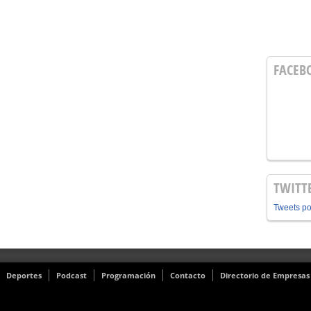
FACEB
TWITT
Tweets p
Deportes
Podcast
Programación
Contacto
Directorio de Empresas