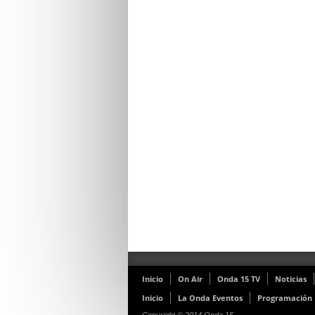
Inicio
On Air
Onda 15 TV
Noticias
Inicio
La Onda Eventos
Programación