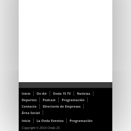
Inicio
On Air
Onda 15 TV
Noticias
Deportes
Podcast
Programación
Contacto
Directorio de Empresas
Área Social
Inicio
La Onda Eventos
Programación
Copyright © 2014 Onda 15.