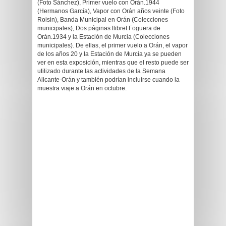
(Foto Sánchez), Primer vuelo con Orán.1944
(Hermanos García), Vapor con Orán años veinte (Foto
Roisin), Banda Municipal en Orán (Colecciones
municipales), Dos páginas llibret Foguera de
Orán.1934 y la Estación de Murcia (Colecciones
municipales). De ellas, el primer vuelo a Orán, el vapor
de los años 20 y la Estación de Murcia ya se pueden
ver en esta exposición, mientras que el resto puede ser
utilizado durante las actividades de la Semana
Alicante-Orán y también podrían incluirse cuando la
muestra viaje a Orán en octubre.