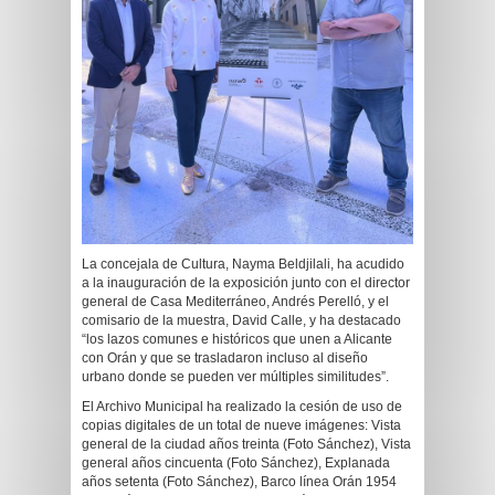
La concejala de Cultura, Nayma Beldjilali, ha acudido
a la inauguración de la exposición junto con el director
general de Casa Mediterráneo, Andrés Perelló, y el
comisario de la muestra, David Calle, y ha destacado
“los lazos comunes e históricos que unen a Alicante
con Orán y que se trasladaron incluso al diseño
urbano donde se pueden ver múltiples similitudes”.
El Archivo Municipal ha realizado la cesión de uso de
copias digitales de un total de nueve imágenes: Vista
general de la ciudad años treinta (Foto Sánchez), Vista
general años cincuenta (Foto Sánchez), Explanada
años setenta (Foto Sánchez), Barco línea Orán 1954