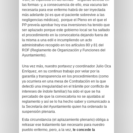
las formas- y, a consecuencia de ello, esa vacuna tan
necesaria para ese enfermo habrá de ser inyectada
más adelante (si es que el paciente sobrevive a las
negligencias médicas), porque el Pleno en el que el
PP preveía aprobar hoy esa inversiones ha tenido que
ser aplazado porque este gobierno local se ha saltado
el procedimiento en la convocatoria dejando fuera de
la misma a una edil e incumpliendo un acto
administrativo recogido en los artículos 80 y 81 del
ROF (Reglamento de Organización y Funciones del
Ayuntamiento).
Una vez más, nuestro portavoz y coordinador Julio Oca
Enríquez, en su continuo trabajo por velar por la
garantía y transparencia en los procedimientos (como
ya ocurriera en una mesa de Contratación en la que
detectó una irregularidad en el trámite por conflicto de
intereses de índole familiar) ha sido el que se ha
percatado de que la convocatoria no se ajustaba al
reglamento y así se lo ha hecho saber y comunicado a
la Secretaría del Ayuntamiento quien ha ordenado la
suspensión plenaria.
Esta circunstancia (el aplazamiento plenario) obliga a
retrasar ese tratamiento tan necesario para nuestro
pueblo enfermo, pero, a la vez,
le concede la