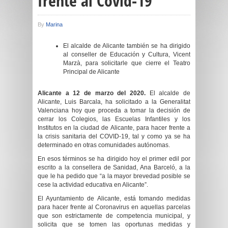
frente al Covid-19
By
Marina
El alcalde de Alicante también se ha dirigido
al conseller de Educación y Cultura, Vicent
Marzà, para solicitarle que cierre el Teatro
Principal de Alicante
Alicante a 12 de marzo del 2020.
El alcalde de
Alicante, Luis Barcala, ha solicitado a la Generalitat
Valenciana hoy que proceda a tomar la decisión de
cerrar los Colegios, las Escuelas Infantiles y los
Institutos en la ciudad de Alicante, para hacer frente a
la crisis sanitaria del COVID-19, tal y como ya se ha
determinado en otras comunidades autónomas.
En esos términos se ha dirigido hoy el primer edil por
escrito a la consellera de Sanidad, Ana Barceló, a la
que le ha pedido que “a la mayor brevedad posible se
cese la actividad educativa en Alicante”.
El Ayuntamiento de Alicante, está tomando medidas
para hacer frente al Coronavirus en aquellas parcelas
que son estrictamente de competencia municipal, y
solicita que se tomen las oportunas medidas y