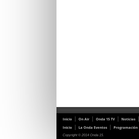
Inicio
On Air
Onda 15 TV
Noticias
Inicio
La Onda Eventos
Programación
Copyright © 2014 Onda 15.