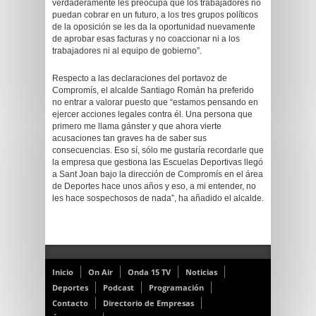
verdaderamente les preocupa que los trabajadores no
puedan cobrar en un futuro, a los tres grupos políticos
de la oposición se les da la oportunidad nuevamente
de aprobar esas facturas y no coaccionar ni a los
trabajadores ni al equipo de gobierno”.
Respecto a las declaraciones del portavoz de
Compromís, el alcalde Santiago Román ha preferido
no entrar a valorar puesto que “estamos pensando en
ejercer acciones legales contra él. Una persona que
primero me llama gánster y que ahora vierte
acusaciones tan graves ha de saber sus
consecuencias. Eso sí, sólo me gustaría recordarle que
la empresa que gestiona las Escuelas Deportivas llegó
a Sant Joan bajo la dirección de Compromís en el área
de Deportes hace unos años y eso, a mi entender, no
les hace sospechosos de nada”, ha añadido el alcalde.
Inicio
On Air
Onda 15 TV
Noticias
Deportes
Podcast
Programación
Contacto
Directorio de Empresas