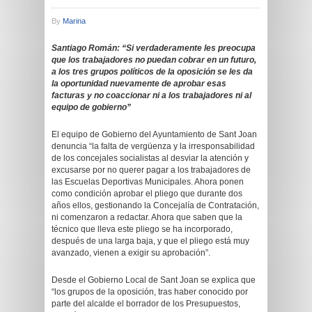
By
Marina
Santiago Román: “Si verdaderamente les preocupa
que los trabajadores no puedan cobrar en un futuro,
a los tres grupos políticos de la oposición se les da
la oportunidad nuevamente de aprobar esas
facturas y no coaccionar ni a los trabajadores ni al
equipo de gobierno”
El equipo de Gobierno del Ayuntamiento de Sant Joan
denuncia “la falta de vergüenza y la irresponsabilidad
de los concejales socialistas al desviar la atención y
excusarse por no querer pagar a los trabajadores de
las Escuelas Deportivas Municipales. Ahora ponen
como condición aprobar el pliego que durante dos
años ellos, gestionando la Concejalía de Contratación,
ni comenzaron a redactar. Ahora que saben que la
técnico que lleva este pliego se ha incorporado,
después de una larga baja, y que el pliego está muy
avanzado, vienen a exigir su aprobación”.
Desde el Gobierno Local de Sant Joan se explica que
“los grupos de la oposición, tras haber conocido por
parte del alcalde el borrador de los Presupuestos,