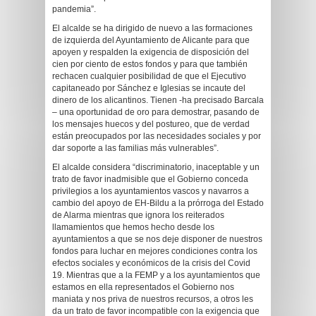
pandemia”.
El alcalde se ha dirigido de nuevo a las formaciones
de izquierda del Ayuntamiento de Alicante para que
apoyen y respalden la exigencia de disposición del
cien por ciento de estos fondos y para que también
rechacen cualquier posibilidad de que el Ejecutivo
capitaneado por Sánchez e Iglesias se incaute del
dinero de los alicantinos. Tienen -ha precisado Barcala
– una oportunidad de oro para demostrar, pasando de
los mensajes huecos y del postureo, que de verdad
están preocupados por las necesidades sociales y por
dar soporte a las familias más vulnerables”.
El alcalde considera “discriminatorio, inaceptable y un
trato de favor inadmisible que el Gobierno conceda
privilegios a los ayuntamientos vascos y navarros a
cambio del apoyo de EH-Bildu a la prórroga del Estado
de Alarma mientras que ignora los reiterados
llamamientos que hemos hecho desde los
ayuntamientos a que se nos deje disponer de nuestros
fondos para luchar en mejores condiciones contra los
efectos sociales y económicos de la crisis del Covid
19. Mientras que a la FEMP y a los ayuntamientos que
estamos en ella representados el Gobierno nos
maniata y nos priva de nuestros recursos, a otros les
da un trato de favor incompatible con la exigencia que