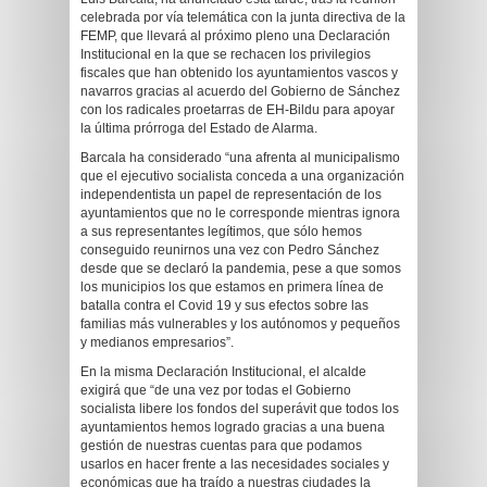
celebrada por vía telemática con la junta directiva de la
FEMP, que llevará al próximo pleno una Declaración
Institucional en la que se rechacen los privilegios
fiscales que han obtenido los ayuntamientos vascos y
navarros gracias al acuerdo del Gobierno de Sánchez
con los radicales proetarras de EH-Bildu para apoyar
la última prórroga del Estado de Alarma.
Barcala ha considerado “una afrenta al municipalismo
que el ejecutivo socialista conceda a una organización
independentista un papel de representación de los
ayuntamientos que no le corresponde mientras ignora
a sus representantes legítimos, que sólo hemos
conseguido reunirnos una vez con Pedro Sánchez
desde que se declaró la pandemia, pese a que somos
los municipios los que estamos en primera línea de
batalla contra el Covid 19 y sus efectos sobre las
familias más vulnerables y los autónomos y pequeños
y medianos empresarios”.
En la misma Declaración Institucional, el alcalde
exigirá que “de una vez por todas el Gobierno
socialista libere los fondos del superávit que todos los
ayuntamientos hemos logrado gracias a una buena
gestión de nuestras cuentas para que podamos
usarlos en hacer frente a las necesidades sociales y
económicas que ha traído a nuestras ciudades la