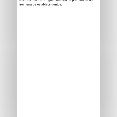
responsabilidad. La gala también ha premiado a una
treintena de establecimientos.