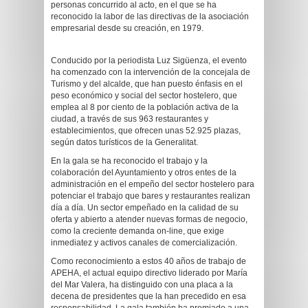
personas concurrido al acto, en el que se ha
reconocido la labor de las directivas de la asociación
empresarial desde su creación, en 1979.
Conducido por la periodista Luz Sigüenza, el evento
ha comenzado con la intervención de la concejala de
Turismo y del alcalde, que han puesto énfasis en el
peso económico y social del sector hostelero, que
emplea al 8 por ciento de la población activa de la
ciudad, a través de sus 963 restaurantes y
establecimientos, que ofrecen unas 52.925 plazas,
según datos turísticos de la Generalitat.
En la gala se ha reconocido el trabajo y la
colaboración del Ayuntamiento y otros entes de la
administración en el empeño del sector hostelero para
potenciar el trabajo que bares y restaurantes realizan
día a día. Un sector empeñado en la calidad de su
oferta y abierto a atender nuevas formas de negocio,
como la creciente demanda on-line, que exige
inmediatez y activos canales de comercialización.
Como reconocimiento a estos 40 años de trabajo de
APEHA, el actual equipo directivo liderado por María
del Mar Valera, ha distinguido con una placa a la
decena de presidentes que la han precedido en esa