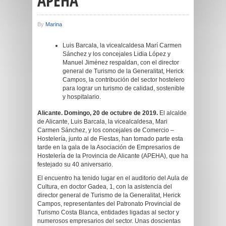
APEHA
By
Marina
Luis Barcala, la vicealcaldesa Marí Carmen
Sánchez y los concejales Lidia López y
Manuel Jiménez respaldan, con el director
general de Turismo de la Generalitat, Herick
Campos, la contribución del sector hostelero
para lograr un turismo de calidad, sostenible
y hospitalario.
Alicante. Domingo, 20 de octubre de 2019.
El alcalde
de Alicante, Luis Barcala, la vicealcaldesa, Mari
Carmen Sánchez, y los concejales de Comercio –
Hostelería, junto al de Fiestas, han tomado parte esta
tarde en la gala de la Asociación de Empresarios de
Hostelería de la Provincia de Alicante (APEHA), que ha
festejado su 40 aniversario.
El encuentro ha tenido lugar en el auditorio del Aula de
Cultura, en doctor Gadea, 1, con la asistencia del
director general de Turismo de la Generalitat, Herick
Campos, representantes del Patronato Provincial de
Turismo Costa Blanca, entidades ligadas al sector y
numerosos empresarios del sector. Unas doscientas