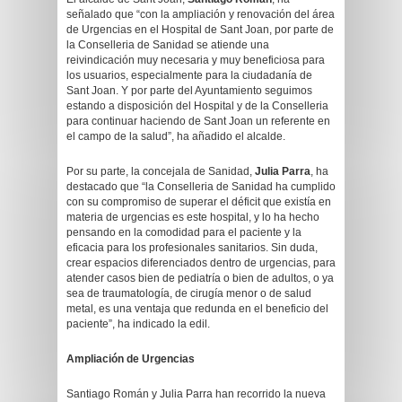
señalado que “con la ampliación y renovación del área
de Urgencias en el Hospital de Sant Joan, por parte de
la Conselleria de Sanidad se atiende una
reivindicación muy necesaria y muy beneficiosa para
los usuarios, especialmente para la ciudadanía de
Sant Joan. Y por parte del Ayuntamiento seguimos
estando a disposición del Hospital y de la Conselleria
para continuar haciendo de Sant Joan un referente en
el campo de la salud”, ha añadido el alcalde.
Por su parte, la concejala de Sanidad,
Julia Parra
, ha
destacado que “la Conselleria de Sanidad ha cumplido
con su compromiso de superar el déficit que existía en
materia de urgencias es este hospital, y lo ha hecho
pensando en la comodidad para el paciente y la
eficacia para los profesionales sanitarios. Sin duda,
crear espacios diferenciados dentro de urgencias, para
atender casos bien de pediatría o bien de adultos, o ya
sea de traumatología, de cirugía menor o de salud
metal, es una ventaja que redunda en el beneficio del
paciente”, ha indicado la edil.
Ampliación de Urgencias
Santiago Román y Julia Parra han recorrido la nueva