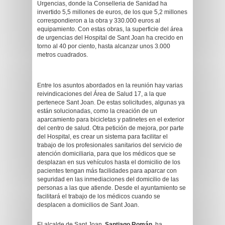
Urgencias, donde la Conselleria de Sanidad ha
invertido 5,5 millones de euros, de los que 5,2 millones
correspondieron a la obra y 330.000 euros al
equipamiento. Con estas obras, la superficie del área
de urgencias del Hospital de Sant Joan ha crecido en
torno al 40 por ciento, hasta alcanzar unos 3.000
metros cuadrados.
Entre los asuntos abordados en la reunión hay varias
reivindicaciones del Área de Salud 17, a la que
pertenece Sant Joan. De estas solicitudes, algunas ya
están solucionadas, como la creación de un
aparcamiento para bicicletas y patinetes en el exterior
del centro de salud. Otra petición de mejora, por parte
del Hospital, es crear un sistema para facilitar el
trabajo de los profesionales sanitarios del servicio de
atención domiciliaria, para que los médicos que se
desplazan en sus vehículos hasta el domicilio de los
pacientes tengan más facilidades para aparcar con
seguridad en las inmediaciones del domicilio de las
personas a las que atiende. Desde el ayuntamiento se
facilitará el trabajo de los médicos cuando se
desplacen a domicilios de Sant Joan.
El alcalde de Sant Joan,
Santiago Román
, ha