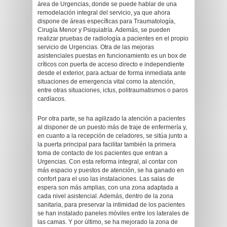
área de Urgencias, donde se puede hablar de una
remodelación integral del servicio, ya que ahora
dispone de áreas específicas para Traumatología,
Cirugía Menor y Psiquiatría. Además, se pueden
realizar pruebas de radiología a pacientes en el propio
servicio de Urgencias. Otra de las mejoras
asistenciales puestas en funcionamiento es un box de
críticos con puerta de acceso directo e independiente
desde el exterior, para actuar de forma inmediata ante
situaciones de emergencia vital como la atención,
entre otras situaciones, ictus, politraumatismos o paros
cardíacos.
Por otra parte, se ha agilizado la atención a pacientes
al disponer de un puesto más de traje de enfermería y,
en cuanto a la recepción de celadores, se sitúa junto a
la puerta principal para facilitar también la primera
toma de contacto de los pacientes que entran a
Urgencias. Con esta reforma integral, al contar con
más espacio y puestos de atención, se ha ganado en
confort para el uso las instalaciones. Las salas de
espera son más amplias, con una zona adaptada a
cada nivel asistencial. Además, dentro de la zona
sanitaria, para preservar la intimidad de los pacientes
se han instalado paneles móviles entre los laterales de
las camas. Y por último, se ha mejorado la zona de