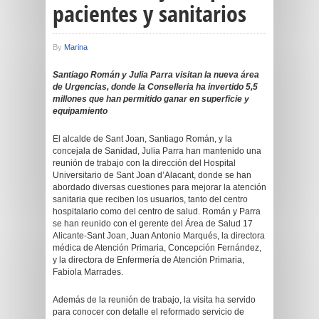
pacientes y sanitarios
By
Marina
Santiago Román y Julia Parra visitan la nueva área
de Urgencias, donde la Conselleria ha invertido 5,5
millones que han permitido ganar en superficie y
equipamiento
El alcalde de Sant Joan, Santiago Román, y la
concejala de Sanidad, Julia Parra han mantenido una
reunión de trabajo con la dirección del Hospital
Universitario de Sant Joan d’Alacant, donde se han
abordado diversas cuestiones para mejorar la atención
sanitaria que reciben los usuarios, tanto del centro
hospitalario como del centro de salud. Román y Parra
se han reunido con el gerente del Área de Salud 17
Alicante-Sant Joan, Juan Antonio Marqués, la directora
médica de Atención Primaria, Concepción Fernández,
y la directora de Enfermería de Atención Primaria,
Fabiola Marrades.
Además de la reunión de trabajo, la visita ha servido
para conocer con detalle el reformado servicio de