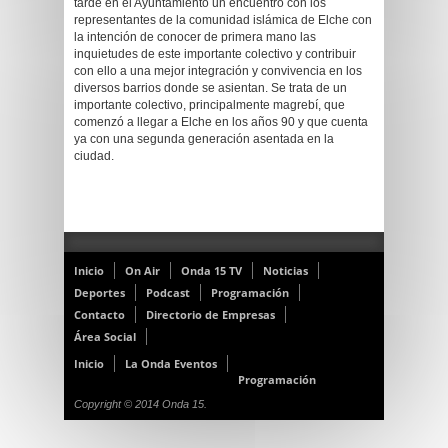
tarde en el Ayuntamiento un encuentro con los
representantes de la comunidad islámica de Elche con
la intención de conocer de primera mano las
inquietudes de este importante colectivo y contribuir
con ello a una mejor integración y convivencia en los
diversos barrios donde se asientan. Se trata de un
importante colectivo, principalmente magrebí, que
comenzó a llegar a Elche en los años 90 y que cuenta
ya con una segunda generación asentada en la
ciudad.
Inicio
On Air
Onda 15 TV
Noticias
Deportes
Podcast
Programación
Contacto
Directorio de Empresas
Área Social
Inicio
La Onda Eventos
Programación
Copyright © 2014 Onda 15.