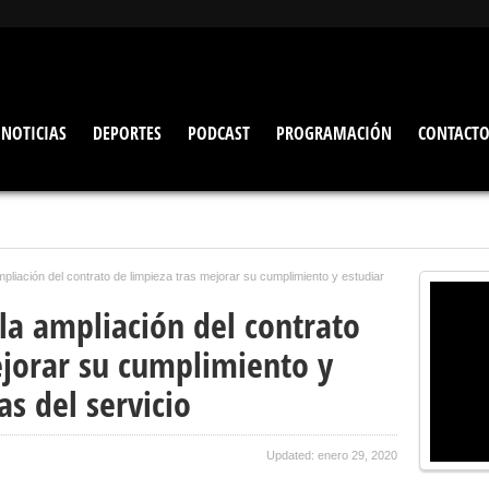
NOTICIAS
DEPORTES
PODCAST
PROGRAMACIÓN
CONTACT
ampliación del contrato de limpieza tras mejorar su cumplimiento y estudiar
 la ampliación del contrato
ejorar su cumplimiento y
as del servicio
Updated: enero 29, 2020