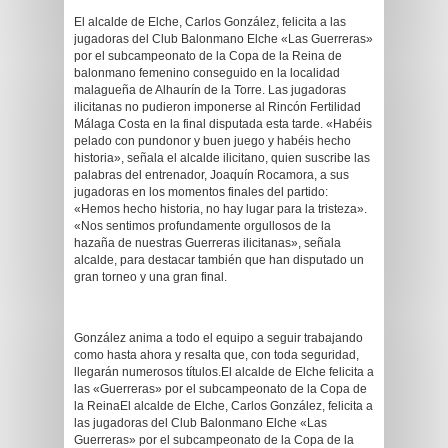
El alcalde de Elche, Carlos González, felicita a las
jugadoras del Club Balonmano Elche «Las Guerreras»
por el subcampeonato de la Copa de la Reina de
balonmano femenino conseguido en la localidad
malagueña de Alhaurín de la Torre. Las jugadoras
ilicitanas no pudieron imponerse al Rincón Fertilidad
Málaga Costa en la final disputada esta tarde. «Habéis
pelado con pundonor y buen juego y habéis hecho
historia», señala el alcalde ilicitano, quien suscribe las
palabras del entrenador, Joaquín Rocamora, a sus
jugadoras en los momentos finales del partido:
«Hemos hecho historia, no hay lugar para la tristeza».
«Nos sentimos profundamente orgullosos de la
hazaña de nuestras Guerreras ilicitanas», señala
alcalde, para destacar también que han disputado un
gran torneo y una gran final.
González anima a todo el equipo a seguir trabajando
como hasta ahora y resalta que, con toda seguridad,
llegarán numerosos títulos.El alcalde de Elche felicita a
las «Guerreras» por el subcampeonato de la Copa de
la ReinaEl alcalde de Elche, Carlos González, felicita a
las jugadoras del Club Balonmano Elche «Las
Guerreras» por el subcampeonato de la Copa de la