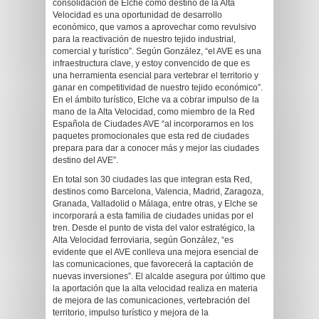
consolidación de Elche como destino de la Alta
Velocidad es una oportunidad de desarrollo
económico, que vamos a aprovechar como revulsivo
para la reactivación de nuestro tejido industrial,
comercial y turístico”. Según González, “el AVE es una
infraestructura clave, y estoy convencido de que es
una herramienta esencial para vertebrar el territorio y
ganar en competitividad de nuestro tejido económico”.
En el ámbito turístico, Elche va a cobrar impulso de la
mano de la Alta Velocidad, como miembro de la Red
Española de Ciudades AVE “al incorporarnos en los
paquetes promocionales que esta red de ciudades
prepara para dar a conocer más y mejor las ciudades
destino del AVE”.
En total son 30 ciudades las que integran esta Red,
destinos como Barcelona, Valencia, Madrid, Zaragoza,
Granada, Valladolid o Málaga, entre otras, y Elche se
incorporará a esta familia de ciudades unidas por el
tren. Desde el punto de vista del valor estratégico, la
Alta Velocidad ferroviaria, según González, “es
evidente que el AVE conlleva una mejora esencial de
las comunicaciones, que favorecerá la captación de
nuevas inversiones”. El alcalde asegura por último que
la aportación que la alta velocidad realiza en materia
de mejora de las comunicaciones, vertebración del
territorio, impulso turístico y mejora de la