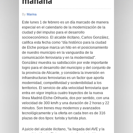
mañana
By
Marina
Este lunes 1 de febrero es un día marcado de manera
especial en el calendario de la modernización de la
ciudad y del impulso para el desarrollo
socioeconómico. El alcalde ilicitano, Carlos González,
califica esta fecha como “día histórico para la ciudad
de Elche porque marca un hito en el posicionamiento
de nuestro municipio en la vanguardia de la
comunicación ferroviaria y en la modernidad”.
González muestra su satisfacción por este importante
logro para el desarrollo del municipio y del conjunto de
la provincia de Alicante, y considera la inversión en
infraestructuras ferroviarias es un factor que aporta
modernidad, competitividad y sostenibilidad a los
territorios. El servicio de alta velocidad ferroviaria que
entra en vigor implica cuatro trayectos de la nueva
línea Madrid-Elche-Orihuela, dos por sentido, con una
velocidad de 300 km/h y una duración de 2 horas y 22
minutos. Son trenes muy modernos y avanzados
tecnológicamente y la oferta en cada tren es de 316
plazas de dos tipos: turista y turista plus.
A juicio del alcalde ilicitano, “la llegada del AVE y la