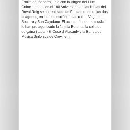
Ermita del Socorro junto con la Virgen del Lluc.
Coincidiendo con el 180 Aniversario de las fiestas del
Raval Roig se ha realizado un Encuentro entre las dos
imágenes, en la intersección de las calles Virgen del
Socorro y San Cayetano. El acompañamiento musical
lo han protagonizado la familia Boronat, la colla de
dolçaina i tabal «El Cocó d´Alacant» y la Banda de
Música Sinfónica de Crevillent.