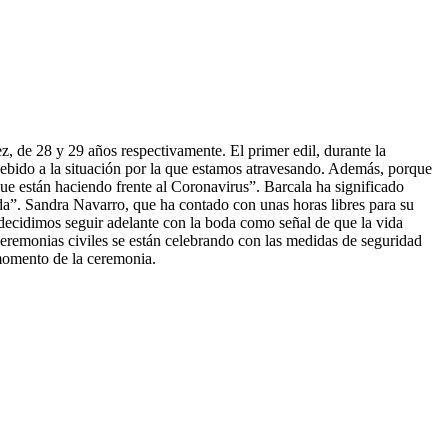
, de 28 y 29 años respectivamente. El primer edil, durante la
debido a la situación por la que estamos atravesando. Además, porque
ue están haciendo frente al Coronavirus”. Barcala ha significado
a”. Sandra Navarro, que ha contado con unas horas libres para su
decidimos seguir adelante con la boda como señal de que la vida
ceremonias civiles se están celebrando con las medidas de seguridad
l momento de la ceremonia.