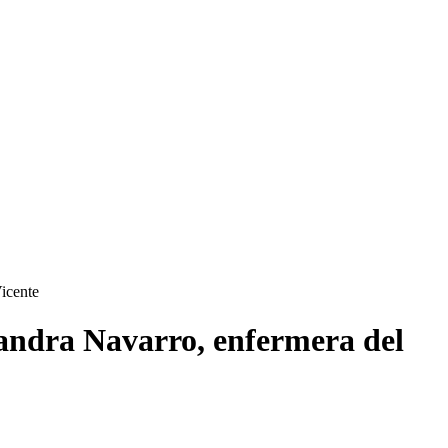
Vicente
a Sandra Navarro, enfermera del