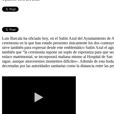
Luis Barcala ha oficiado
hoy
, en el Salón Azul del Ayuntamiento de A
ceremonia en la que han estado presentes únicamente los dos contraye
sirve también para expresar desde este emblemático Salón Azul el agra
también que “la ceremonia supone un soplo de esperanza para que sea
enlace matrimonial, se incorporará
mañana
mismo al Hospital de San V
sigue, aunque atravesemos momentos difíciles». Además de esta boda
decretadas por las autoridades sanitarias como la distancia entre las p