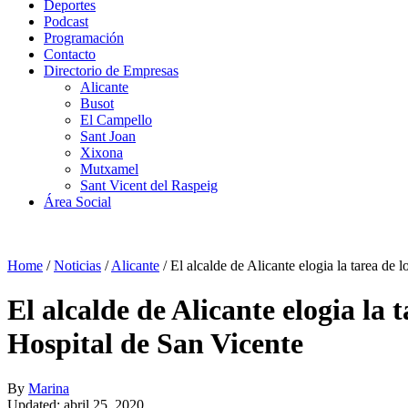
Deportes
Podcast
Programación
Contacto
Directorio de Empresas
Alicante
Busot
El Campello
Sant Joan
Xixona
Mutxamel
Sant Vicent del Raspeig
Área Social
Home
/
Noticias
/
Alicante
/
El alcalde de Alicante elogia la tarea de 
El alcalde de Alicante elogia la 
Hospital de San Vicente
By
Marina
Updated: abril 25, 2020