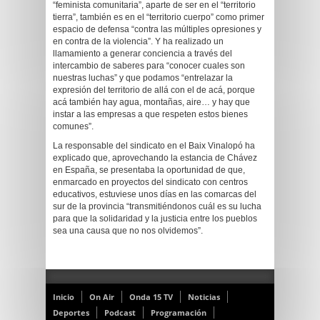
“feminista comunitaria”, aparte de ser en el “territorio
tierra”, también es en el “territorio cuerpo” como primer
espacio de defensa “contra las múltiples opresiones y
en contra de la violencia”. Y ha realizado un
llamamiento a generar conciencia a través del
intercambio de saberes para “conocer cuales son
nuestras luchas” y que podamos “entrelazar la
expresión del territorio de allá con el de acá, porque
acá también hay agua, montañas, aire… y hay que
instar a las empresas a que respeten estos bienes
comunes”.
La responsable del sindicato en el Baix Vinalopó ha
explicado que, aprovechando la estancia de Chávez
en España, se presentaba la oportunidad de que,
enmarcado en proyectos del sindicato con centros
educativos, estuviese unos días en las comarcas del
sur de la provincia “transmitiéndonos cuál es su lucha
para que la solidaridad y la justicia entre los pueblos
sea una causa que no nos olvidemos”.
Inicio
On Air
Onda 15 TV
Noticias
Deportes
Podcast
Programación