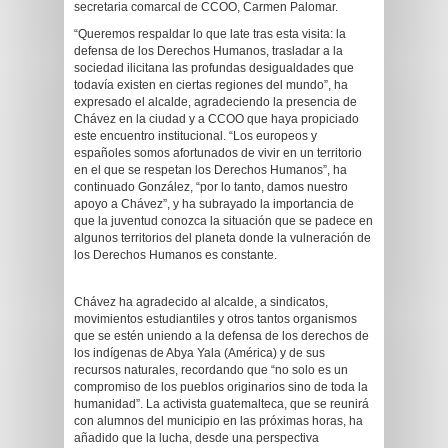
secretaria comarcal de CCOO, Carmen Palomar.
“Queremos respaldar lo que late tras esta visita: la
defensa de los Derechos Humanos, trasladar a la
sociedad ilicitana las profundas desigualdades que
todavía existen en ciertas regiones del mundo”,
ha
expresado el alcalde, agradeciendo la presencia de
Chávez en la ciudad y a CCOO que haya propiciado
este encuentro institucional. “Los europeos y
españoles somos afortunados de vivir en un territorio
en el que se respetan los Derechos Humanos”, ha
continuado González, “por lo tanto, damos nuestro
apoyo a Chávez”, y ha subrayado la importancia de
que la juventud conozca la situación que se padece en
algunos territorios del planeta donde la vulneración de
los Derechos Humanos es constante.
Chávez ha agradecido al alcalde, a sindicatos,
movimientos estudiantiles y otros tantos organismos
que se estén uniendo a la defensa de los derechos de
los indígenas de Abya Yala (América) y de sus
recursos naturales, recordando que “no solo es un
compromiso de los pueblos originarios sino de toda la
humanidad”. La activista guatemalteca, que se reunirá
con alumnos del municipio en las próximas horas, ha
añadido que la lucha, desde una perspectiva