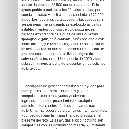
las discotecas, salas de bailes y salas de fiesta, a las
que se destinarían 28.500 euros a cada una. Esta
ayuda podría beneficiar a las 13 salas con las que
cuenta la ciudad y la cifra total ascendería a 370.500
euros. Los requisitos para acceder a las ayudas son
ser personas físicas o jurídicas explotadoras de los
establecimientos públicos de ocio nocturno, ser
persona explotadora de alguna de las siguientes
tipologías: A (pub, café cantante, café concierto o café
teatro locales) y B (discotecas, salas de baile o salas
de fiesta), acreditar que se ostentaba la condición de
persona explotadora de la actividad objeto de
subvención a fecha de 17 de agosto de 2020 y que
esta se mantiene a fecha de presentación de solicitud
de la ayuda.
El encargado de gestionar esta línea de ayudas para
pubs y discotecas será Turisme CV y serán
compatibles con otras ayudas y subvenciones,
ingresos o recursos procedentes de cualquier
administración o entes públicos o privados nacionales,
de la Unión Europea o de organismos internacionales,
y concedidos para la misma finalidad prevista en el
presente decreto. Estas ayudas al ocio nocturno son
compatibles con las dotadas con más de 6,3 millones