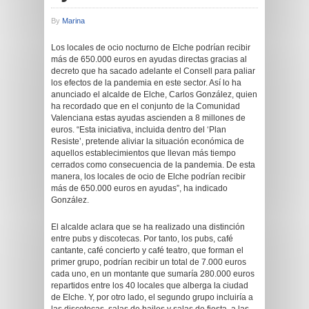
By
Marina
Los locales de ocio nocturno de Elche podrían recibir
más de 650.000 euros en ayudas directas gracias al
decreto que ha sacado adelante el Consell para paliar
los efectos de la pandemia en este sector. Así lo ha
anunciado el alcalde de Elche, Carlos González, quien
ha recordado que en el conjunto de la Comunidad
Valenciana estas ayudas ascienden a 8 millones de
euros. “Esta iniciativa, incluida dentro del ‘Plan
Resiste’, pretende aliviar la situación económica de
aquellos establecimientos que llevan más tiempo
cerrados como consecuencia de la pandemia. De esta
manera, los locales de ocio de Elche podrían recibir
más de 650.000 euros en ayudas”, ha indicado
González.
El alcalde aclara que se ha realizado una distinción
entre pubs y discotecas. Por tanto, los pubs, café
cantante, café concierto y café teatro, que forman el
primer grupo, podrían recibir un total de 7.000 euros
cada uno, en un montante que sumaría 280.000 euros
repartidos entre los 40 locales que alberga la ciudad
de Elche. Y, por otro lado, el segundo grupo incluiría a