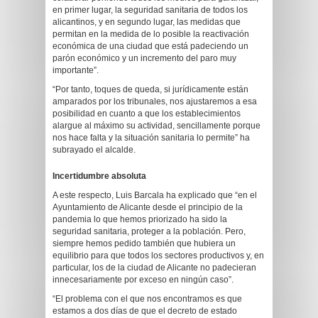
en primer lugar, la seguridad sanitaria de todos los
alicantinos, y en segundo lugar, las medidas que
permitan en la medida de lo posible la reactivación
económica de una ciudad que está padeciendo un
parón económico y un incremento del paro muy
importante”.
“Por tanto, toques de queda, si jurídicamente están
amparados por los tribunales, nos ajustaremos a esa
posibilidad en cuanto a que los establecimientos
alargue al máximo su actividad, sencillamente porque
nos hace falta y la situación sanitaria lo permite” ha
subrayado el alcalde.
Incertidumbre absoluta
A este respecto, Luis Barcala ha explicado que “en el
Ayuntamiento de Alicante desde el principio de la
pandemia lo que hemos priorizado ha sido la
seguridad sanitaria, proteger a la población. Pero,
siempre hemos pedido también que hubiera un
equilibrio para que todos los sectores productivos y, en
particular, los de la ciudad de Alicante no padecieran
innecesariamente por exceso en ningún caso”.
“El problema con el que nos encontramos es que
estamos a dos días de que el decreto de estado