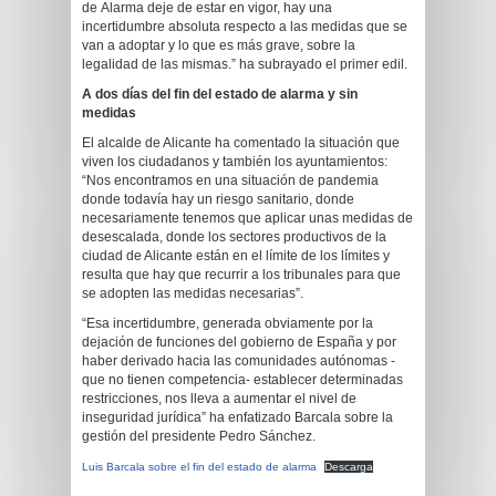
de Alarma deje de estar en vigor, hay una
incertidumbre absoluta respecto a las medidas que se
van a adoptar y lo que es más grave, sobre la
legalidad de las mismas.” ha subrayado el primer edil.
A dos días del fin del estado de alarma y sin
medidas
El alcalde de Alicante ha comentado la situación que
viven los ciudadanos y también los ayuntamientos:
“Nos encontramos en una situación de pandemia
donde todavía hay un riesgo sanitario, donde
necesariamente tenemos que aplicar unas medidas de
desescalada, donde los sectores productivos de la
ciudad de Alicante están en el límite de los límites y
resulta que hay que recurrir a los tribunales para que
se adopten las medidas necesarias”.
“Esa incertidumbre, generada obviamente por la
dejación de funciones del gobierno de España y por
haber derivado hacia las comunidades autónomas -
que no tienen competencia- establecer determinadas
restricciones, nos lleva a aumentar el nivel de
inseguridad jurídica” ha enfatizado Barcala sobre la
gestión del presidente Pedro Sánchez.
Luis Barcala sobre el fin del estado de alarma
Descarga