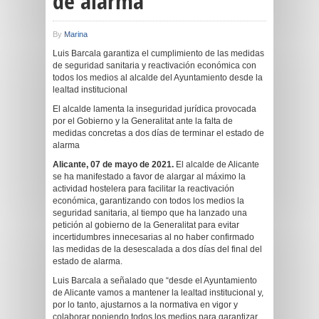
de alarma
By
Marina
Luis Barcala garantiza el cumplimiento de las medidas
de seguridad sanitaria y reactivación económica con
todos los medios al alcalde del Ayuntamiento desde la
lealtad institucional
El alcalde lamenta la inseguridad jurídica provocada
por el Gobierno y la Generalitat ante la falta de
medidas concretas a dos días de terminar el estado de
alarma
Alicante, 07 de mayo de 2021.
El alcalde de Alicante
se ha manifestado a favor de alargar al máximo la
actividad hostelera para facilitar la reactivación
económica, garantizando con todos los medios la
seguridad sanitaria, al tiempo que ha lanzado una
petición al gobierno de la Generalitat para evitar
incertidumbres innecesarias al no haber confirmado
las medidas de la desescalada a dos días del final del
estado de alarma.
Luis Barcala a señalado que “desde el Ayuntamiento
de Alicante vamos a mantener la lealtad institucional y,
por lo tanto, ajustarnos a la normativa en vigor y
colaborar poniendo todos los medios para garantizar,