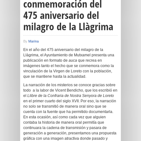
conmemoración del
475 aniversario del
milagro de la Llàgrima
By
Marina
En el año del 475 aniversario del milagro de la
Llàgrima, el Ayuntamiento de Mutxamel presenta una
publicación en formato de
auca
que recrea en
imágenes tanto el hecho que se conmemora como la
vinculación de la Virgen de Loreto con la población,
que se mantiene hasta la actualidad.
La narración de los misterios se conoce gracias sobre
todo a la labor de Vicent Bendicho, que los escribió en
el
Llibre de la Confraria de Nostra Senyora de Loreto
en el primer cuarto del siglo XVII. Por eso, la narración
no solo se transmitió de manera oral sino que se
cuenta con la fuente que ha permitido documentarla.
En esta ocasión, así como cada vez que alguien
contaba la historia de manera oral permitía que
continuara la cadena de transmisión y pasara de
generación a generación, presentamos una propuesta
gráfica con una imagen atractiva donde pasado y