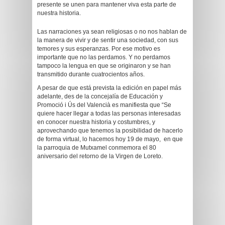
presente se unen para mantener viva esta parte de
nuestra historia.
Las narraciones ya sean religiosas o no nos hablan de
la manera de vivir y de sentir una sociedad, con sus
temores y sus esperanzas. Por ese motivo es
importante que no las perdamos. Y no perdamos
tampoco la lengua en que se originaron y se han
transmitido durante cuatrocientos años.
A pesar de que está prevista la edición en papel más
adelante, des de la concejalía de Educación y
Promoció i Ús del Valencià es manifiesta que “Se
quiere hacer llegar a todas las personas interesadas
en conocer nuestra historia y costumbres, y
aprovechando que tenemos la posibilidad de hacerlo
de forma virtual, lo hacemos hoy 19 de mayo, en que
la parroquia de Mutxamel conmemora el 80
aniversario del retorno de la Virgen de Loreto.